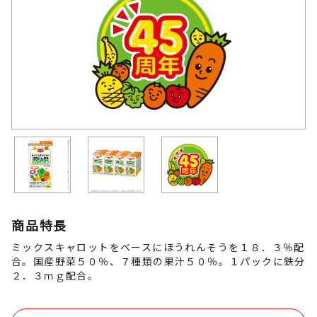
商品特長
ミックスキャロットをベースにほうれんそうを１８．３％配
合。国産野菜５０％、７種類の果汁５０％。１パックに鉄分
２．３ｍｇ配合。