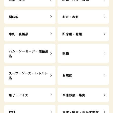
調味料
お米・お餅
牛乳・乳製品
即席麺・乾麺
ハム・ソーセージ・他畜産
乾物
品
スープ・ソース・レトルト
お惣菜
品
菓子・アイス
冷凍野菜・果実
飲料
豆腐・納豆・おかず素材