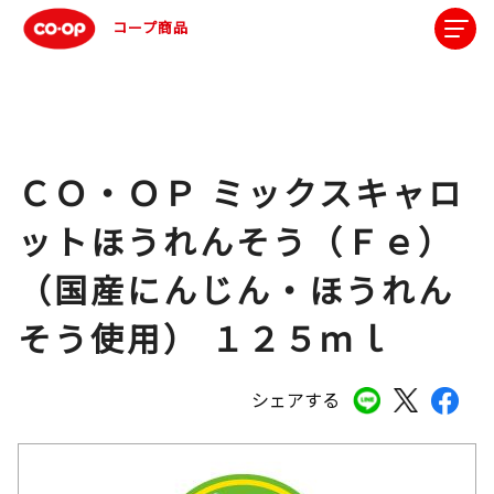
コープ商品
ＣＯ・ＯＰ ミックスキャロ
ットほうれんそう（Ｆｅ）
（国産にんじん・ほうれん
そう使用） １２５ｍｌ
シェアする