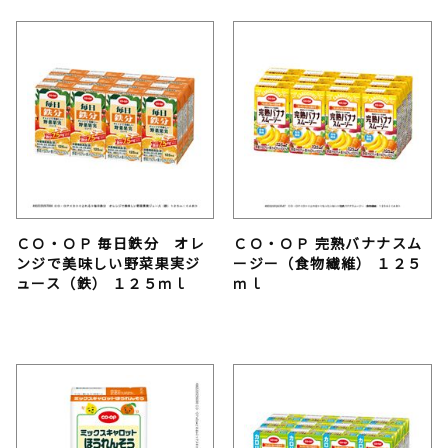
ＣＯ・ＯＰ 毎日鉄分 オレ
ＣＯ・ＯＰ 完熟バナナスム
ンジで美味しい野菜果実ジ
ージー（食物繊維） １２５
ュース（鉄） １２５ｍｌ
ｍｌ