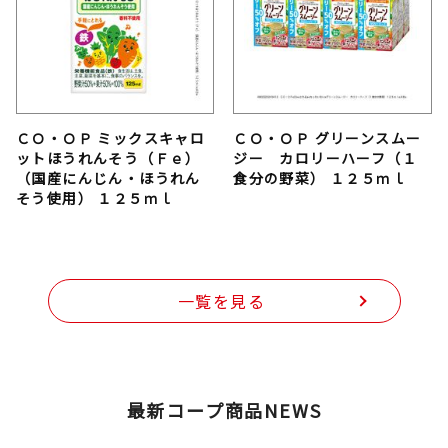
ＣＯ・ＯＰ ミックスキャロ
ＣＯ・ＯＰ グリーンスムー
ットほうれんそう（Ｆｅ）
ジー カロリーハーフ（１
（国産にんじん・ほうれん
食分の野菜） １２５ｍｌ
そう使用） １２５ｍｌ
一覧を見る
最新コープ商品NEWS