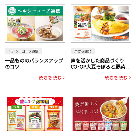
ヘルシーコープ通信
声から開発
一品もののバランスアップ
声を活かした商品づくり
のコツ
CO･OP大豆そぼろと野菜ミ
ックスドライパック（にん
続きを読む
続きを読む
じん・コーン入り）