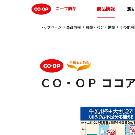
商品情報
コープ商品
想
トップページ
商品情報
粉類・パン・麺類
その他粉
ＣＯ・ＯＰ ココ