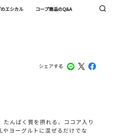
プのエシカル
コープ商品のQ&A
シェアする
、たんぱく質を摂れる、ココア入り
乳やヨーグルトに混ぜるだけでな