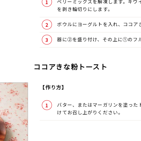
ベリーミックスを解凍します。キウ
を剥き輪切りにします。
ボウルにヨーグルトを入れ、ココア
器に②を盛り付け、その上に①のフ
ココアきな粉トースト
【作り方】
バター、またはマーガリンを塗った
けてお召し上がりください。