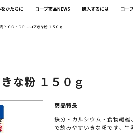
いをかたちに
コープ商品NEWS
購入するには
コー
類
ＣＯ・ＯＰ ココアきな粉 １５０ｇ
アきな粉 １５０ｇ
商品特長
鉄分・カルシウム・食物繊維
で飲みやすいきな粉です。牛