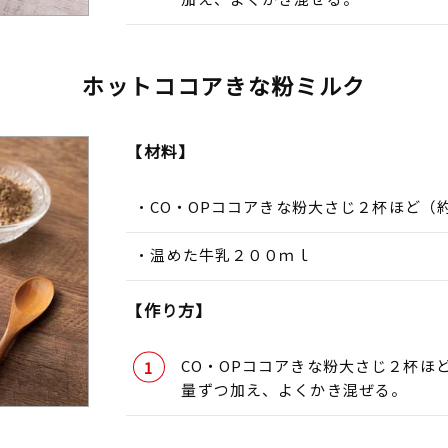
ホットココアきな粉ミルク
【材料】
CO・OPココアきな粉大さじ２杯ほど（
温めた牛乳２００ｍｌ
【作り方】
CO・OPココアきな粉大さじ２杯ほ
量ずつ加え、よくかき混ぜる。