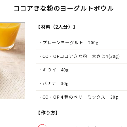
ココアきな粉のヨーグルトボウル
【材料（2人分）】
プレーンヨーグルト 200g
CO・OPココアきな粉 大さじ4(30g)
キウイ 40g
バナナ 30g
CO・OP４種のベリーミックス 30g
【作り方】