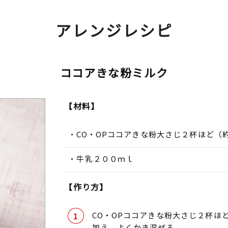
アレンジレシピ
ココアきな粉ミルク
【材料】
CO・OPココアきな粉大さじ２杯ほど（
牛乳２００ｍｌ
【作り方】
CO・OPココアきな粉大さじ２杯ほ
加え、よくかき混ぜる。