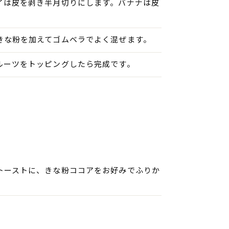
イは皮を剥き半月切りにします。バナナは皮
きな粉を加えてゴムベラでよく混ぜます。
ルーツをトッピングしたら完成です。
トーストに、きな粉ココアをお好みでふりか