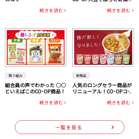
ックスドライパック（にん
続きを読む
続きを読む
じん・コーン入り）
取り組み
新商品
組合員の声でわかった ○○
人気のロングセラー商品が
といえばこのCO･OP商品！
リニューアル！CO･OPコー
プヌードル
続きを読む
続きを読む
一覧を見る