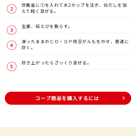
炊飯釜に①を入れて水2カップを注ぎ、白だしを加
えて軽く混ぜる。
生姜、桜えびを散らす。
凍ったままのＣＯ・ＯＰ枝豆がんもをのせ、普通に
炊く。
炊き上がったらざっくり混ぜる。
コープ商品を購入するには