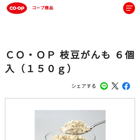
コープ商品
ＣＯ・ＯＰ 枝豆がんも ６個
入（１５０ｇ）
シェアする