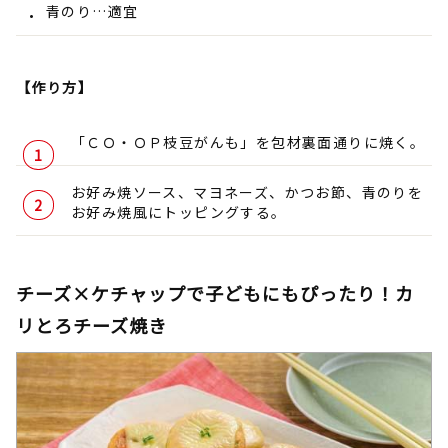
青のり…適宜
【作り方】
「ＣＯ・ＯＰ枝豆がんも」を包材裏面通りに焼く。
お好み焼ソース、マヨネーズ、かつお節、青のりを
お好み焼風にトッピングする。
チーズ×ケチャップで子どもにもぴったり！カ
リとろチーズ焼き