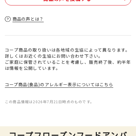
商品の声とは？
コープ商品の取り扱いは各地域の生協によって異なります。
詳しくはお近くの生協にお問い合わせ下さい。
ご家庭に保管されていることを考慮し、販売終了後、約半年
は情報を公開しています。
コープ商品(食品)のアレルギー表示についてはこちら
この商品情報は2026年7月21日時点のものです。
コープフローズンフードアンバ