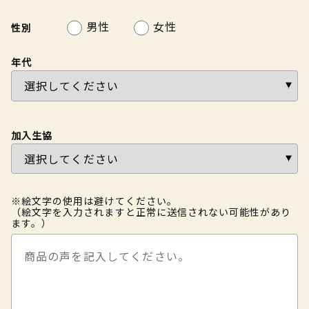
男性
女性
性別
年代
加入生協
※絵文字の使用は避けてください。
（絵文字を入力されますと正常に送信されない可能性があり
ます。）