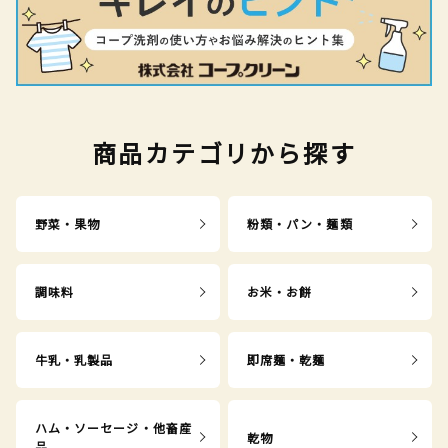
商品カテゴリから探す
野菜・果物
粉類・パン・麺類
調味料
お米・お餅
牛乳・乳製品
即席麺・乾麺
ハム・ソーセージ・他畜産
乾物
品