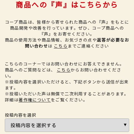
商品への『声』はこちらから
コープ商品は、皆様から寄せられた商品への『声』をもとに
商品開発や改善を行っています。
ぜひ、コープ商品への
『声』をお寄せください。
商品の使用方法や商品情報、お気づきの点や
返答が必要なお
問い合わせ
は
こちら
までご連絡ください
こちらのコーナーではお問い合わせにお答えできません。
商品へのご質問などは、
こちら
からお問い合わせくださ
い。
※投稿内容を選択いただけると、下記ボタンから送信が出来
ます。
※投稿いただいた声は無償で二次利用することがあります。
詳細は
著作権について
をご覧ください。
投稿内容を選択