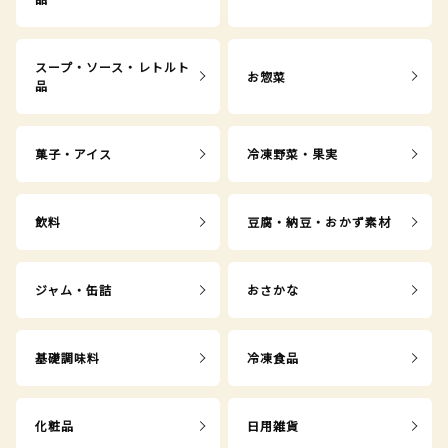
スープ・ソース・レトルト
お惣菜
品
菓子・アイス
冷凍野菜・果実
飲料
豆腐・納豆・おかず素材
ジャム・缶詰
おさかな
基礎調味料
冷凍食品
化粧品
日用雑貨