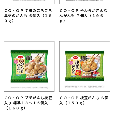
ＣＯ・ＯＰ ７種のごろごろ
ＣＯ・ＯＰ やわらかぎんな
具材のがんも ６個入（１８
んがんも ７個入（１９６
０ｇ）
ｇ）
ＣＯ・ＯＰ プチがんも枝豆
ＣＯ・ＯＰ 枝豆がんも ６個
入り 標準１３～１５個入
入（１５０ｇ）
（１６８ｇ）