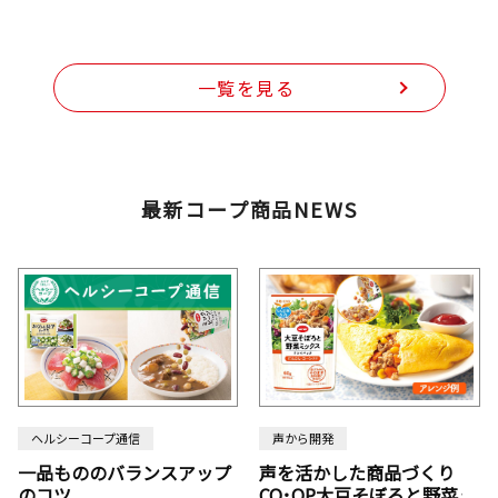
一覧を見る
最新コープ商品NEWS
ヘルシーコープ通信
声から開発
一品もののバランスアップ
声を活かした商品づくり
のコツ
CO･OP大豆そぼろと野菜ミ