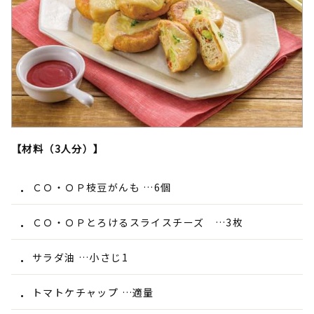
【材料（3人分）】
ＣＯ・ＯＰ枝豆がんも …6個
ＣＯ・ＯＰとろけるスライスチーズ …3枚
サラダ油 …小さじ1
トマトケチャップ …適量