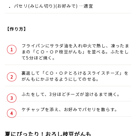
パセリ(みじん切り)(お好みで) …適宜
【作り方】
フライパンにサラダ油を入れ中火で熱し、凍ったま
まの「ＣＯ・ＯＰ枝豆がんも」を並べる。ふたをし
て5分ほど焼く。
裏返して「ＣＯ・ＯＰとろけるスライスチーズ」を
がんもにかぶせるようにしてのせる。
ふたをして、3分ほどチーズが溶けるまで焼く。
ケチャップを添え、お好みでパセリを散らす。
夏にぴったり！おろし枝豆がんも