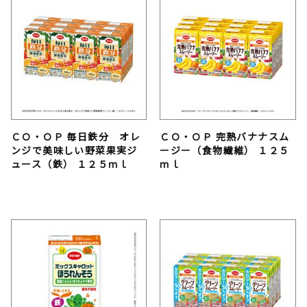
ＣＯ・ＯＰ 毎日鉄分 オレ
ＣＯ・ＯＰ 完熟バナナスム
ンジで美味しい野菜果実ジ
ージー（食物繊維） １２５
ュース（鉄） １２５ｍｌ
ｍｌ