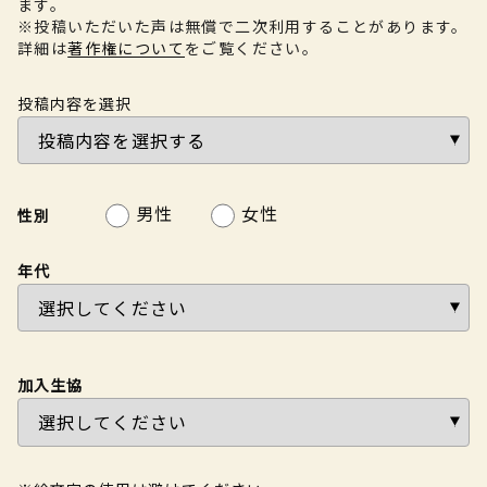
ます。
※投稿いただいた声は無償で二次利用することがあります。
詳細は
著作権について
をご覧ください。
投稿内容を選択
男性
女性
性別
年代
加入生協