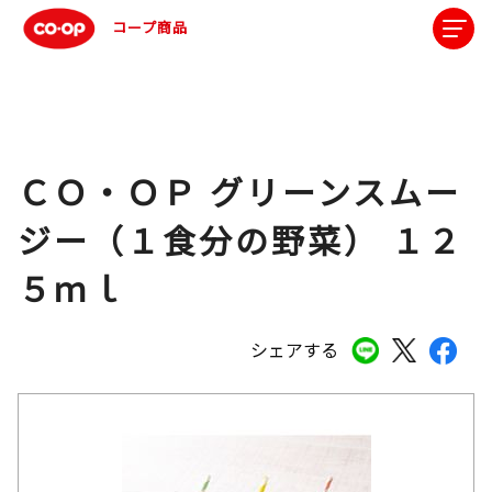
コープ商品
ＣＯ・ＯＰ グリーンスムー
ジー（１食分の野菜） １２
５ｍｌ
シェアする