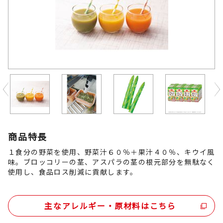
Previous
商品特長
１食分の野菜を使用、野菜汁６０％＋果汁４０％、キウイ風
味。ブロッコリーの茎、アスパラの茎の根元部分を無駄なく
使用し、食品ロス削減に貢献します。
主なアレルギー・原材料はこちら