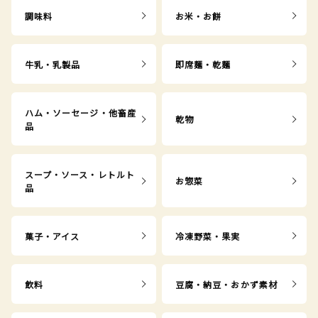
調味料
お米・お餅
牛乳・乳製品
即席麺・乾麺
ハム・ソーセージ・他畜産
乾物
品
スープ・ソース・レトルト
お惣菜
品
菓子・アイス
冷凍野菜・果実
飲料
豆腐・納豆・おかず素材