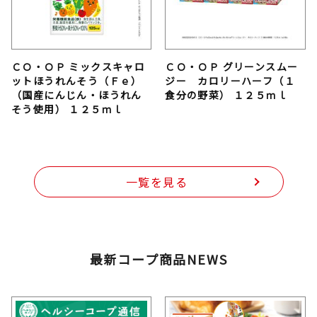
ＣＯ・ＯＰ ミックスキャロ
ＣＯ・ＯＰ グリーンスムー
ットほうれんそう（Ｆｅ）
ジー カロリーハーフ（１
（国産にんじん・ほうれん
食分の野菜） １２５ｍｌ
そう使用） １２５ｍｌ
一覧を見る
最新コープ商品NEWS