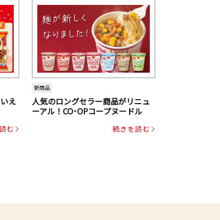
新商品
といえ
人気のロングセラー商品がリニュ
ーアル！CO･OPコープヌードル
読む
続きを読む