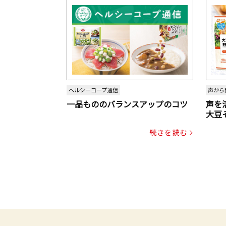
ヘルシーコープ通信
声から
一品もののバランスアップのコツ
声を
大豆
パッ
続きを読む