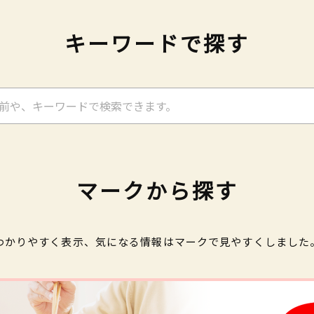
キーワードで探す
マークから探す
わかりやすく表示、気になる情報はマークで見やすくしました