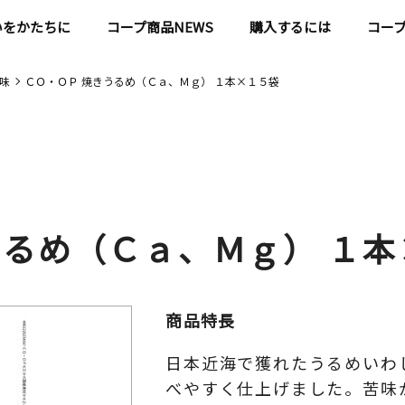
いをかたちに
コープ商品NEWS
購入するには
コー
味
ＣＯ・ＯＰ 焼きうるめ（Ｃａ、Ｍｇ） １本×１５袋
うるめ（Ｃａ、Ｍｇ） １
商品特長
日本近海で獲れたうるめいわ
べやすく仕上げました。苦味