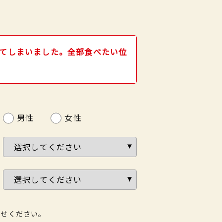
てしまいました。全部食べたい位
。
男性
女性
わせください。