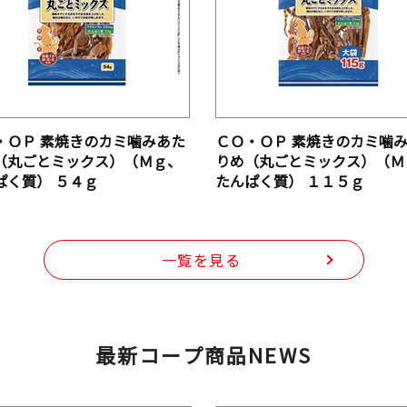
・ＯＰ 素焼きのカミ噛みあた
ＣＯ・ＯＰ 素焼きのカミ噛
（丸ごとミックス）（Ｍｇ、
りめ（丸ごとミックス）（Ｍ
ぱく質） ５４ｇ
たんぱく質） １１５ｇ
一覧を見る
最新コープ商品NEWS