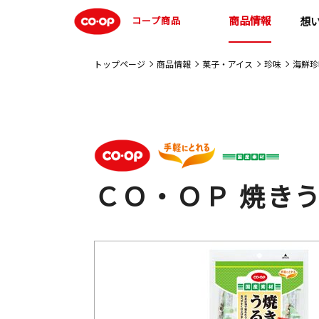
商品情報
コープ商品
想
トップページ
商品情報
菓子・アイス
珍味
海鮮珍
ＣＯ・ＯＰ 焼き