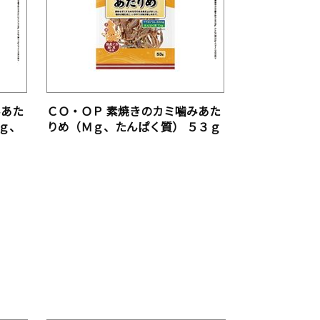
みあた
ＣＯ・ＯＰ 素焼きのカミ噛みあた
ｇ、
りめ（Ｍｇ、たんぱく質） ５３ｇ