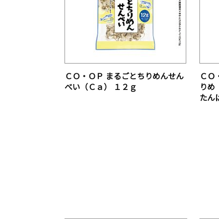
ＣＯ・ＯＰ まるごとちりめんせん
ＣＯ
べい（Ｃａ） １２ｇ
りめ
たん