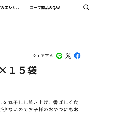
プのエシカル
コープ商品のQ&A
シェアする
本×１５袋
しを丸干しし焼き上げ、香ばしく食
が少ないのでお子様のおやつにもお