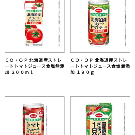
ＣＯ・ＯＰ 北海道産ストレ
ＣＯ・ＯＰ 北海道産ストレ
ートトマトジュース食塩無添
ートトマトジュース食塩無添
加 ２００ｍｌ
加 １９０ｇ