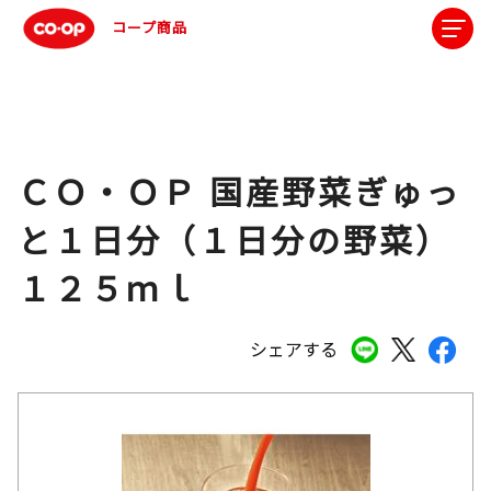
コープ商品
ＣＯ・ＯＰ 国産野菜ぎゅっ
と１日分（１日分の野菜）
１２５ｍｌ
シェアする