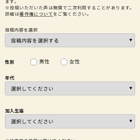
ます。
※投稿いただいた声は無償で二次利用することがあります。
詳細は
著作権について
をご覧ください。
投稿内容を選択
男性
女性
性別
年代
加入生協