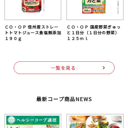
ＣＯ・ＯＰ 信州産ストレー
ＣＯ・ＯＰ 国産野菜ぎゅっ
トトマトジュース食塩無添加
と１日分（１日分の野菜）
１９０ｇ
１２５ｍｌ
一覧を見る
最新コープ商品NEWS