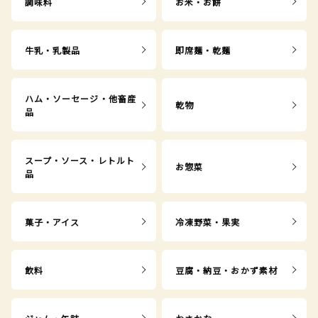
調味料
お米・お餅
牛乳・乳製品
即席麺・乾麺
ハム・ソーセージ・他畜産
乾物
品
スープ・ソース・レトルト
お惣菜
品
菓子・アイス
冷凍野菜・果実
飲料
豆腐・納豆・おかず素材