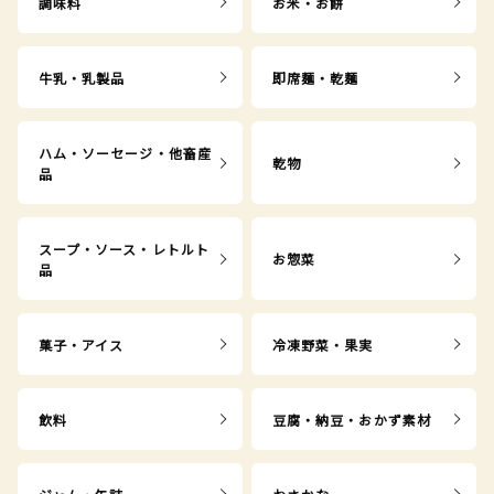
調味料
お米・お餅
牛乳・乳製品
即席麺・乾麺
ハム・ソーセージ・他畜産
乾物
品
スープ・ソース・レトルト
お惣菜
品
菓子・アイス
冷凍野菜・果実
飲料
豆腐・納豆・おかず素材