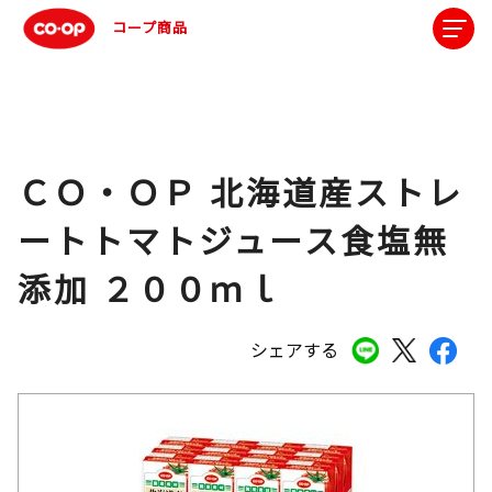
コープ商品
ＣＯ・ＯＰ 北海道産ストレ
ートトマトジュース食塩無
添加 ２００ｍｌ
シェアする