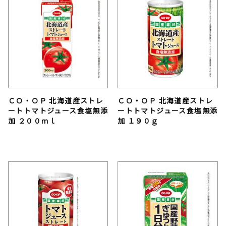
ＣＯ・ＯＰ 北海道産ストレ
ＣＯ・ＯＰ 北海道産ストレ
ートトマトジュース食塩無添
ートトマトジュース食塩無添
加 ２００ｍｌ
加 １９０ｇ