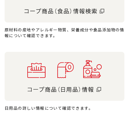
原材料の産地やアレルギー物質、栄養成分や食品添加物の情
報について確認できます。
日用品の詳しい情報について確認できます。