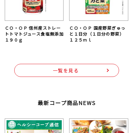
ＣＯ・ＯＰ 信州産ストレー
ＣＯ・ＯＰ 国産野菜ぎゅっ
トトマトジュース食塩無添加
と１日分（１日分の野菜）
１９０ｇ
１２５ｍｌ
一覧を見る
最新コープ商品NEWS