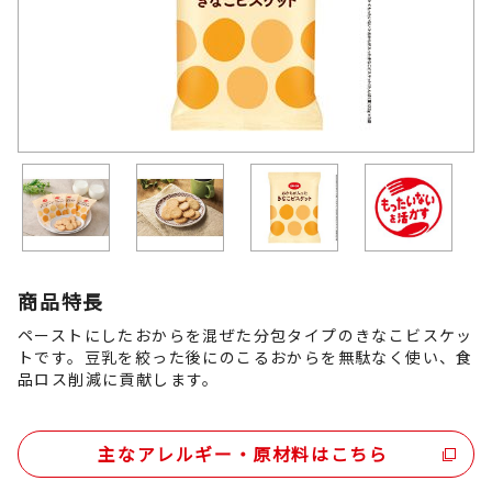
商品特長
ペーストにしたおからを混ぜた分包タイプのきなこビスケッ
トです。豆乳を絞った後にのこるおからを無駄なく使い、食
品ロス削減に貢献します。
主なアレルギー・原材料はこちら