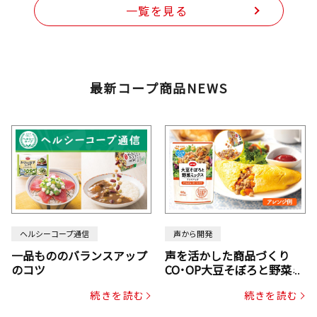
一覧を見る
最新コープ商品NEWS
ヘルシーコープ通信
声から開発
一品もののバランスアップ
声を活かした商品づくり
のコツ
CO･OP大豆そぼろと野菜ミ
ックスドライパック（にん
続きを読む
続きを読む
じん・コーン入り）