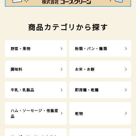
商品カテゴリから探す
野菜・果物
粉類・パン・麺類
調味料
お米・お餅
牛乳・乳製品
即席麺・乾麺
ハム・ソーセージ・他畜産
乾物
品