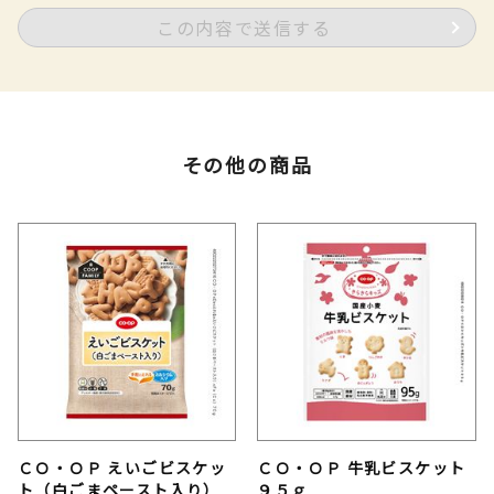
この内容で送信する
その他の商品
ＣＯ・ＯＰ えいごビスケッ
ＣＯ・ＯＰ 牛乳ビスケット
ト（白ごまペースト入り）
９５ｇ