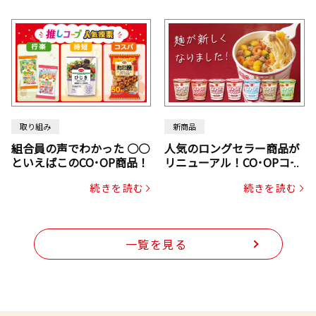
取り組み
新商品
組合員の声でわかった ○○
人気のロングセラー商品が
といえばこのCO･OP商品！
リニューアル！CO･OPコー
プヌードル
続きを読む
続きを読む
一覧を見る