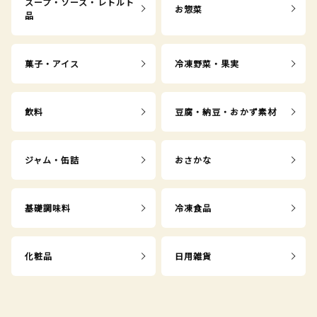
スープ・ソース・レトルト
お惣菜
品
菓子・アイス
冷凍野菜・果実
飲料
豆腐・納豆・おかず素材
ジャム・缶詰
おさかな
基礎調味料
冷凍食品
化粧品
日用雑貨