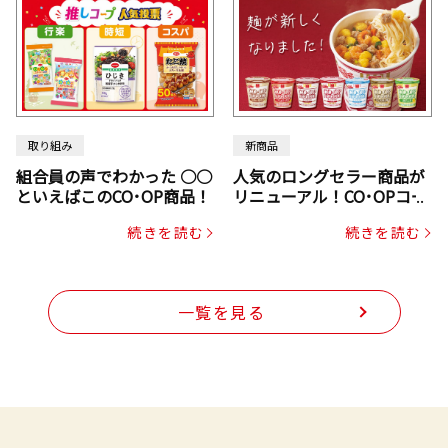
取り組み
新商品
組合員の声でわかった ○○
人気のロングセラー商品が
といえばこのCO･OP商品！
リニューアル！CO･OPコー
プヌードル
続きを読む
続きを読む
一覧を見る