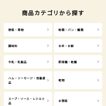
商品カテゴリから探す
野菜・果物
粉類・パン・麺類
調味料
お米・お餅
牛乳・乳製品
即席麺・乾麺
ハム・ソーセージ・他畜産
乾物
品
スープ・ソース・レトルト
お惣菜
品