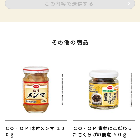
この内容で送信する
その他の商品
ＣＯ・ＯＰ 味付メンマ １０
ＣＯ・ＯＰ 素材にこだわっ
０ｇ
たきくらげの佃煮 ５０ｇ