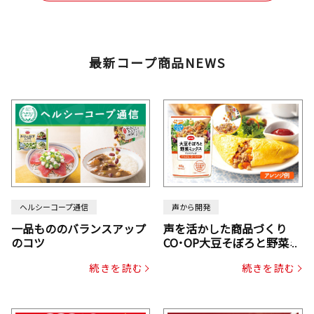
最新コープ商品NEWS
ヘルシーコープ通信
声から開発
一品もののバランスアップ
声を活かした商品づくり
のコツ
CO･OP大豆そぼろと野菜ミ
ックスドライパック（にん
続きを読む
続きを読む
じん・コーン入り）