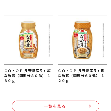
ＣＯ・ＯＰ 長野県産うす塩
ＣＯ・ＯＰ 長野県産うす塩
なめ茸（固形分８０％） １
なめ茸（固形分６０％） １
８０ｇ
２０ｇ
一覧を見る