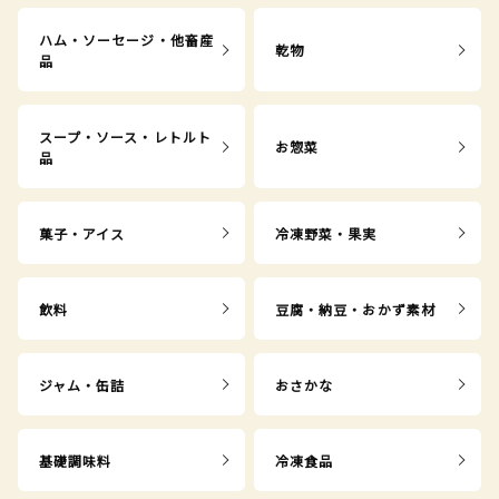
ハム・ソーセージ・他畜産
乾物
品
スープ・ソース・レトルト
お惣菜
品
菓子・アイス
冷凍野菜・果実
飲料
豆腐・納豆・おかず素材
ジャム・缶詰
おさかな
基礎調味料
冷凍食品