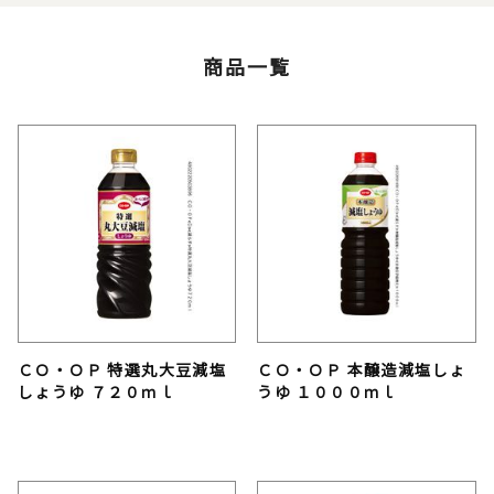
商品一覧
ＣＯ・ＯＰ 特選丸大豆減塩
ＣＯ・ＯＰ 本醸造減塩しょ
しょうゆ ７２０ｍｌ
うゆ １０００ｍｌ