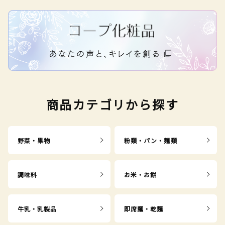
商品カテゴリから探す
野菜・果物
粉類・パン・麺類
調味料
お米・お餅
牛乳・乳製品
即席麺・乾麺