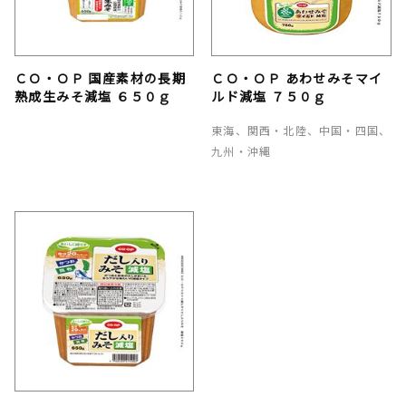
ＣＯ・ＯＰ 国産素材の長期
ＣＯ・ＯＰ あわせみそマイ
熟成生みそ減塩 ６５０ｇ
ルド減塩 ７５０ｇ
東海、関西・北陸、中国・四国、
九州・沖縄