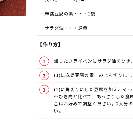
麻婆豆腐の素・・・1袋
サラダ油・・・適量
【作り方】
熱したフライパンにサラダ油をひき
(1)に麻婆豆腐の素、みじん切りに
(2)に角切りにした豆腐を加え、そ
※ひき肉と比べて、あっさりした食
合はお好みで調整ください。2人分
い。