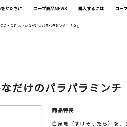
いをかたちに
コープ商品NEWS
購入するには
コー
ＣＯ・ＯＰ おさかなだけのパラパラミンチ １５０ｇ
かなだけのパラパラミンチ
商品特長
白身魚（すけそうだら）を、