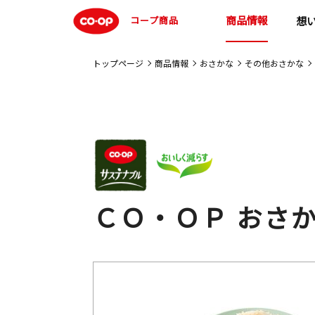
商品情報
コープ商品
想
トップページ
商品情報
おさかな
その他おさかな
ＣＯ・ＯＰ おさ