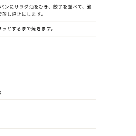
イパンにサラダ油をひき、餃子を並べて、適
で蒸し焼きにします。
リッとするまで焼きます。
g