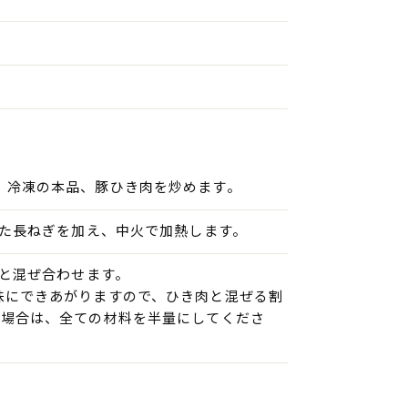
、冷凍の本品、豚ひき肉を炒めます。
した長ねぎを加え、中火で加熱します。
っと混ぜ合わせます。
味にできあがりますので、ひき肉と混ぜる割
の場合は、全ての材料を半量にしてくださ