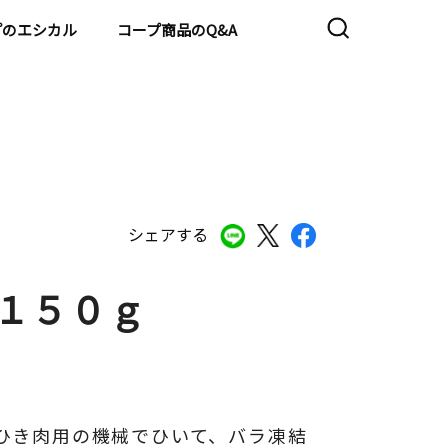
プのエシカル
コープ商品のQ&A
シェアする
 １５０ｇ
ひき肉用の機械でひいて、バラ凍結