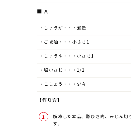
■ Ａ
しょうが・・・適量
ごま油・・・小さじ1
しょうゆ・・・小さじ1
塩小さじ・・・1/2
こしょう・・・少々
【作り方】
解凍した本品、豚ひき肉、みじん切
す。