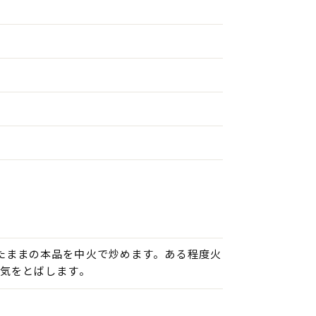
たままの本品を中火で炒めます。ある程度火
汁気をとばします。