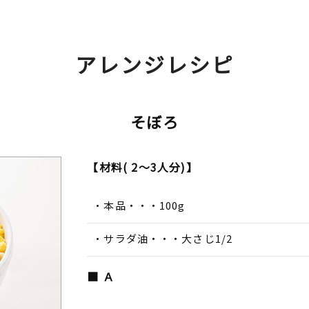
アレンジレシピ
そぼろ
【材料( 2～3人分)】
本品・・・100g
サラダ油・・・大さじ1/2
■ Ａ