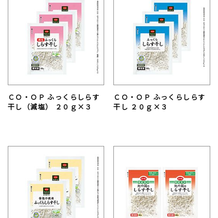
ＣＯ・ＯＰ ふっくらしらす
ＣＯ・ＯＰ ふっくらしらす
干し（減塩） ２０ｇ×３
干し ２０ｇ×３