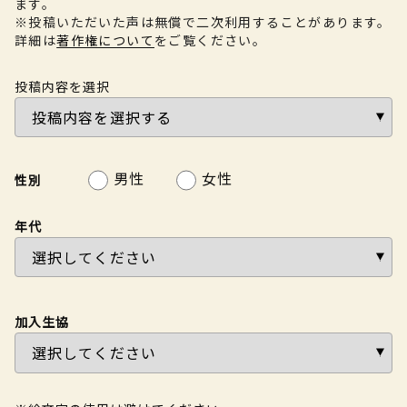
ます。
※投稿いただいた声は無償で二次利用することがあります。
詳細は
著作権について
をご覧ください。
投稿内容を選択
男性
女性
性別
年代
加入生協