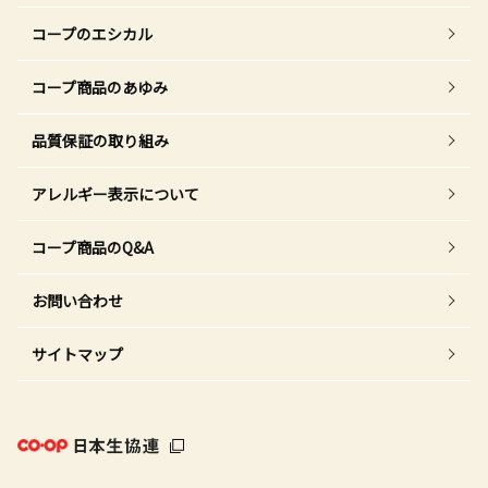
コープのエシカル
コープ商品のあゆみ
品質保証の取り組み
アレルギー表示について
コープ商品のQ&A
お問い合わせ
サイトマップ