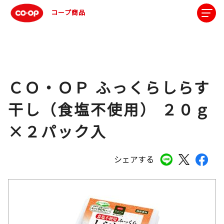
コープ商品
ＣＯ・ＯＰ ふっくらしらす
干し（食塩不使用） ２０ｇ
×２パック入
シェアする