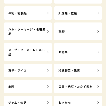
牛乳・乳製品
即席麺・乾麺
ハム・ソーセージ・他畜産
乾物
品
スープ・ソース・レトルト
お惣菜
品
菓子・アイス
冷凍野菜・果実
飲料
豆腐・納豆・おかず素材
ジャム・缶詰
おさかな