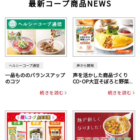
最新コープ商品NEWS
ヘルシーコープ通信
声から開発
一品もののバランスアップ
声を活かした商品づくり
のコツ
CO･OP大豆そぼろと野菜ミ
ックスドライパック（にん
続きを読む
続きを読む
じん・コーン入り）