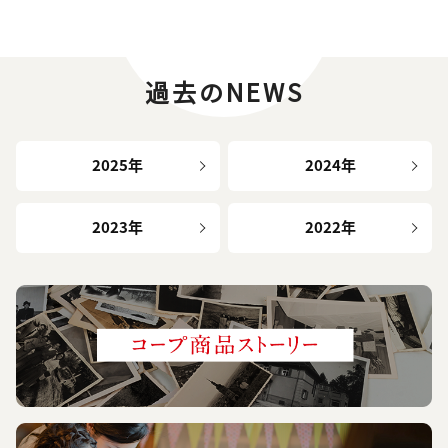
過去のNEWS
2025年
2024年
2023年
2022年