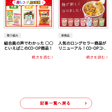
取り組み
新商品
組合員の声でわかった ○○
人気のロングセラー商品が
といえばこのCO･OP商品！
リニューアル！CO･OPコー
プヌードル
続きを読む
続きを読む
記事一覧へ戻る