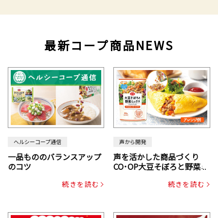
最新コープ商品NEWS
ヘルシーコープ通信
声から開発
一品もののバランスアップ
声を活かした商品づくり
のコツ
CO･OP大豆そぼろと野菜ミ
ックスドライパック（にん
続きを読む
続きを読む
じん・コーン入り）