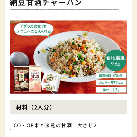
納豆甘酒チャーハン
材料（2人分）
CO・OP米と米麹の甘酒 大さじ2