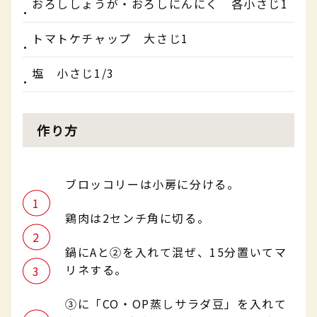
おろししょうが・おろしにんにく 各小さじ1
トマトケチャップ 大さじ1
塩 小さじ1/3
作り方
ブロッコリーは小房に分ける。
鶏肉は2センチ角に切る。
鍋にAと②を入れて混ぜ、15分置いてマ
リネする。
③に「CO・OP蒸しサラダ豆」を入れて