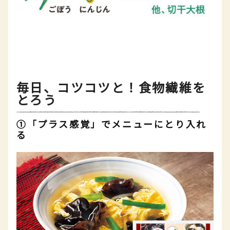
毎日、コツコツと！食物繊維を
とろう
①「プラス感覚」でメニューにとり入れ
る