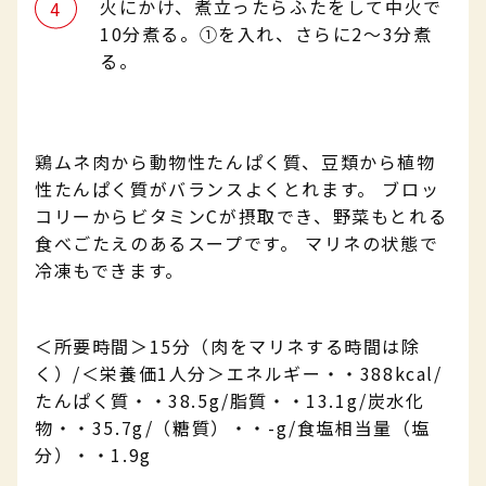
火にかけ、煮立ったらふたをして中火で
10分煮る。①を入れ、さらに2～3分煮
る。
鶏ムネ肉から動物性たんぱく質、豆類から植物
性たんぱく質がバランスよくとれます。 ブロッ
コリーからビタミンCが摂取でき、野菜もとれる
食べごたえのあるスープです。 マリネの状態で
冷凍もできます。
＜所要時間＞15分（肉をマリネする時間は除
く）/＜栄養価1人分＞エネルギー・・388kcal/
たんぱく質・・38.5g/脂質・・13.1g/炭水化
物・・35.7g/（糖質）・・-g/食塩相当量（塩
分）・・1.9g