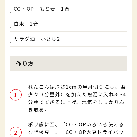
CO・OP もち麦 1合
白米 1合
サラダ油 小さじ2
作り方
れんこんは厚さ1cmの半月切りにし、塩
少々（分量外）を加えた熱湯に入れ3～4
分ゆでてざるに上げ、水気をしっかりふ
き取る。
ポリ袋に①、「CO・OPいろいろ使える
むき枝豆」、「CO・OP大豆ドライパッ