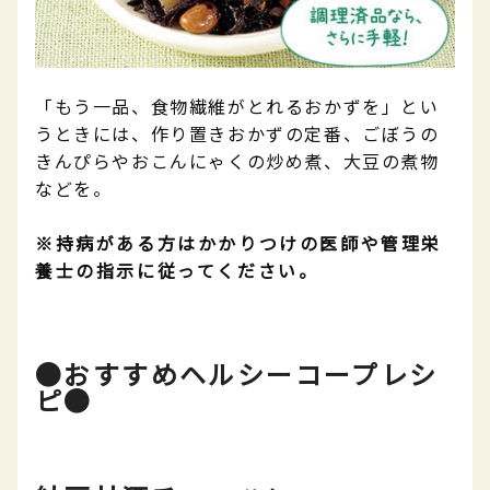
「もう一品、食物繊維がとれるおかずを」とい
うときには、作り置きおかずの定番、ごぼうの
きんぴらやおこんにゃくの炒め煮、大豆の煮物
などを。
※持病がある方はかかりつけの医師や管理栄
養士の指示に従ってください。
●おすすめヘルシーコープレシ
ピ●