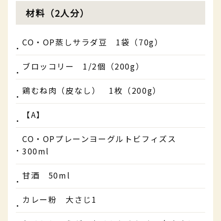
材料（2人分）
CO・OP蒸しサラダ豆 1袋（70g）
ブロッコリー 1/2個（200g）
鶏むね肉（皮なし） 1枚（200g）
【A】
CO・OPプレーンヨーグルトビフィズス
300ml
甘酒 50ml
カレー粉 大さじ1