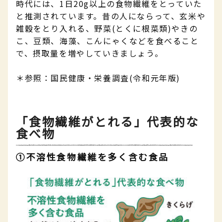
時代には、1日20g以上の食物繊維をとっていた
と推測されています。昔の人にならって、玄米や
雑穀をとり入れる、野菜(とくに根菜類)やきの
こ、豆類、海藻、こんにゃくなどを食べること
で、摂取量を増やしていきましょう。
＊参照：国民健康・栄養調査(令和元年版)
「食物繊維がとれる」代表的な
食べ物
①不溶性食物繊維を多く含む食品