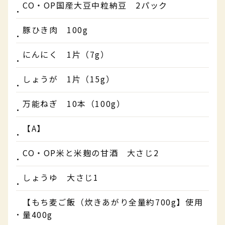
CO・OP国産大豆中粒納豆 2パック
豚ひき肉 100g
にんにく 1片（7g）
しょうが 1片（15g）
万能ねぎ 10本（100g）
【A】
CO・OP米と米麹の甘酒 大さじ2
しょうゆ 大さじ1
【もち麦ご飯（炊きあがり全量約700g】使用
量400g