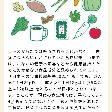
ヒトのからだでは吸収されることがなく、「栄
養にならない」とされていた食物繊維。いまで
は、おなかの健康へ寄与などから健康維持のた
めに欠かせない食品成分と認められています。
「日本人の食事摂取基準2025年版」でも、​成人
男性1日20g以上、成人女性1日18g以上(75歳以
上は17g以上)をとることが目標とされていま
す。​ところが、現代の食生活では、平均して2～
4g*も足りていないとか。 玄米や雑穀を混ぜた
主食に、野菜中心の副菜を添える食生活だった