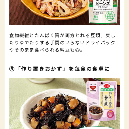
食物繊維とたんぱく質が両方とれる豆類。戻し
たりゆでたりする手間のいらないドライパック
やそのまま食べられる納豆も◎。
③「作り置きおかず」を毎食の食卓に