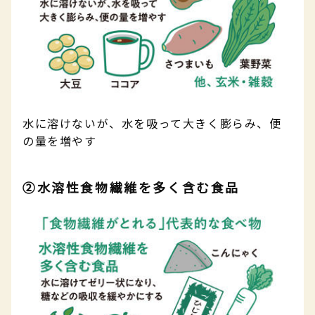
水に溶けないが、水を吸って大きく膨らみ、便
の量を増やす
②水溶性食物繊維を多く含む食品