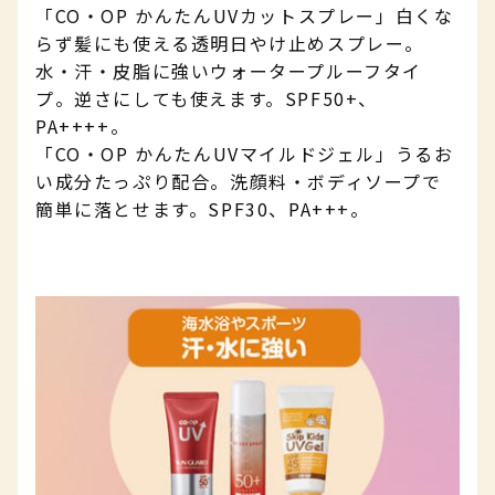
「CO・OP かんたんUVカットスプレー」白くな
らず髪にも使える透明日やけ止めスプレー。
水・汗・皮脂に強いウォータープルーフタイ
プ。逆さにしても使えます。
SPF50+、
PA++++。
「CO・OP かんたんUVマイルドジェル」うるお
い成分たっぷり配合。洗顔料・ボディソープで
簡単に落とせます。SPF30、PA+++。