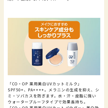
「CO・OP 薬用美白UVカットミルク」
SPF50+、PA++++。メラニンの生成を抑え、シ
ミ・ソバカスを防ぎます。水・汗・皮脂に強い
ウォータープルーフタイプで効果長持ち。
「CO・OP 薬用美白UVカットパウダー」美白効