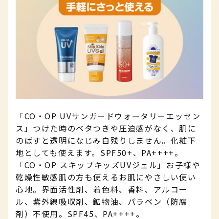
「CO・OP UVサンガードウォータリーエッセン
ス」つけた時のベタつきや圧迫感がなく、肌に
のばすと透明になじみ白残りしません。化粧下
地としても使えます。
SPF50+、PA++++。
「CO・OP スキップキッズUVジェル」お子様や
乾燥性敏感肌の方も使えるお肌にやさしい使い
心地。界面活性剤、着色料、香料、アルコー
ル、紫外線吸収剤、鉱物油、パラベン（防腐
剤）不使用。SPF45、PA++++。