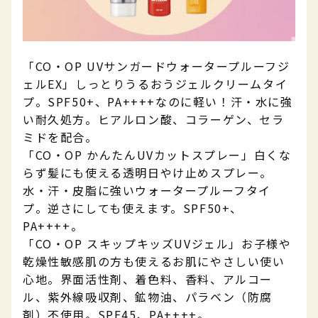
「CO・OP UVサンガードウォータープルーフジ
ェルEX」しっとりうるおうジェルクリームタイ
プ。SPF50+、PA++++なのに軽い！汗・水に強
い耐久処方。ヒアルロン酸、コラーゲン、セラ
ミドを配合。
「CO・OP かんたんUVカットスプレー」白くな
らず髪にも使える透明日やけ止めスプレー。
水・汗・皮脂に強いウォータープルーフタイ
プ。逆さにしても使えます。
SPF50+、
PA++++
。
「CO・OP スキップキッズUVジェル」お子様や
乾燥性敏感肌の方も使えるお肌にやさしい使い
心地。界面活性剤、着色料、香料、アルコー
ル、紫外線吸収剤、鉱物油、パラベン（防腐
剤）不使用。SPF45、PA++++。