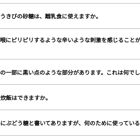
とうきびの砂糖は、離乳食に使えますか。
、喉にピリピリするような辛いような刺激を感じること
ィの一部に黒い点のような部分があります。これは何で
約炊飯はできますか。
料にぶどう糖と書いてありますが、何のために使ってい