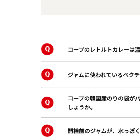
コープのレトルトカレーは
ジャムに使われているペク
コープの韓国産のりの袋が
しょうか。
開栓前のジャムが、水っぽ