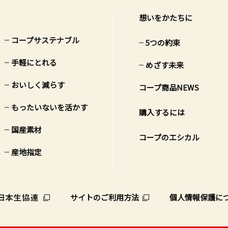
想いをかたちに
コープサステナブル
5つの約束
手軽にとれる
めざす未来
おいしく減らす
コープ商品NEWS
もったいないを活かす
購入するには
国産素材
コープのエシカル
産地指定
サイトのご利用方法
個人情報保護に