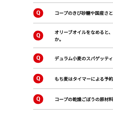
コープのきび砂糖や国産さ
オリーブオイルをなめると
か。
デュラム小麦のスパゲッテ
もち麦はタイマーによる予
コープの乾燥ごぼうの原材