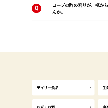
コープの酢の容器が、瓶か
んか。
デイリー食品
生
お米・お酒
冷