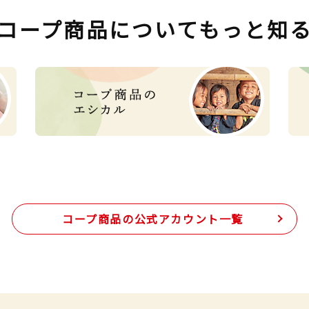
コープ商品について
もっと知
コープ商品の
公式アカウント一覧