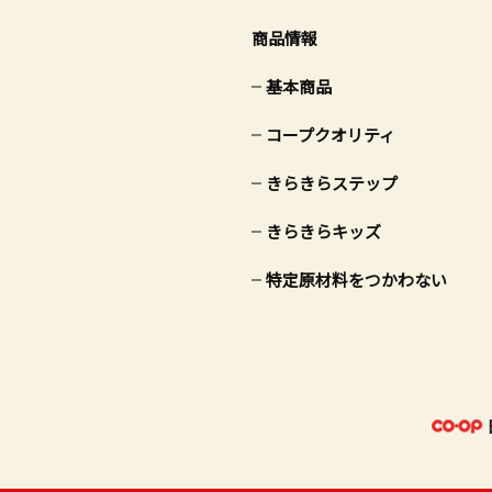
商品情報
基本商品
コープクオリティ
きらきらステップ
きらきらキッズ
特定原材料をつかわない