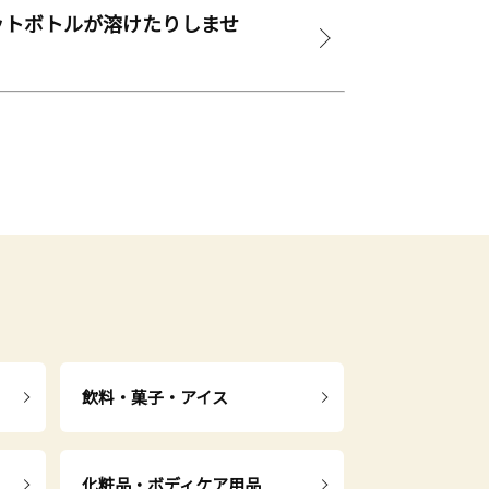
ットボトルが溶けたりしませ
飲料・菓子・アイス
化粧品・ボディケア用品