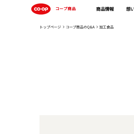
コープ商品
商品情報
想
トップページ
コープ商品のQ&A
加工食品