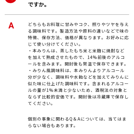
ですか。
どちらもお料理に甘みやコク、照りやツヤを与え
る調味料です。製造方法や原料の違いなどで味の
特徴、保存方法、価格が異なります。お好みに応
じて使い分けてください。
・本みりんは、蒸したもち米と米麹に焼酎など
を加えて熟成させたもので、14%前後のアルコ
ールを含みます。開封後も常温で保存できます。
・みりん風調味料は、本みりんよりアルコール
分が少なく、調味料や水飴などを加えてみりんに
似た味に仕上げた調味料です。含まれるアルコー
ルの量が1%未満と少ないため、酒税法の対象と
ならず比較的安価です。開封後は冷蔵庫で保存し
てください。
個別の事象に関わるQ＆Aについては、当てはま
らない場合もあります。