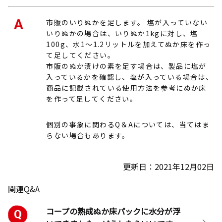
市販のいりぬかを足します。 塩が入っていない
いりぬかの場合は、いりぬか1kgに対し、塩
100g、水1～1.2リットルを加えてぬか床を作っ
て足してください。
市販のぬか漬けの素を足す場合は、製品に塩が
入っているかを確認し、塩が入っている場合は、
商品に記載されている使用方法を参考にぬか床
を作って足してください。
個別の事象に関わるQ＆Aについては、当てはま
らない場合もあります。
更新日：2021年12月02日
関連Q&A
コープの熟成ぬか床パックに水分が浮