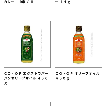
カレー 中辛 ８皿
ー １４ｇ
ＣＯ・ＯＰ エクストラバー
ＣＯ・ＯＰ オリーブオイル
ジンオリーブオイル ４００
４００ｇ
ｇ