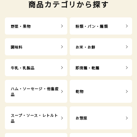
商品カテゴリから探す
野菜・果物
粉類・パン・麺類
調味料
お米・お餅
牛乳・乳製品
即席麺・乾麺
ハム・ソーセージ・他畜産
乾物
品
スープ・ソース・レトルト
お惣菜
品