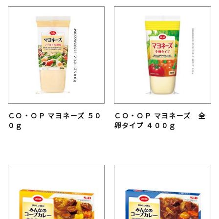
ＣＯ・ＯＰ マヨネーズ ５０
ＣＯ・ＯＰ マヨネーズ 全
０ｇ
卵タイプ ４００ｇ