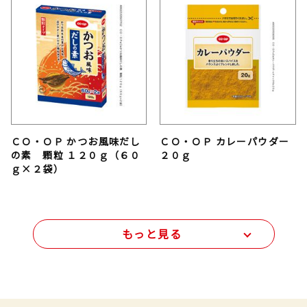
ＣＯ・ＯＰ かつお風味だし
ＣＯ・ＯＰ カレーパウダー
の素 顆粒 １２０ｇ（６０
２０ｇ
ｇ×２袋）
もっと見る