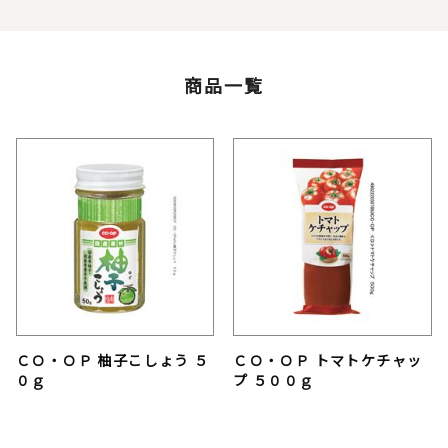
商品一覧
ＣＯ・ＯＰ 柚子こしょう ５
ＣＯ・ＯＰ トマトケチャッ
０ｇ
プ ５００ｇ