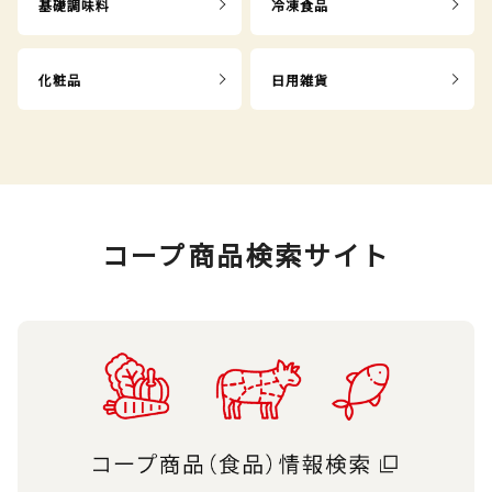
基礎調味料
冷凍食品
化粧品
日用雑貨
コープ商品検索サイト