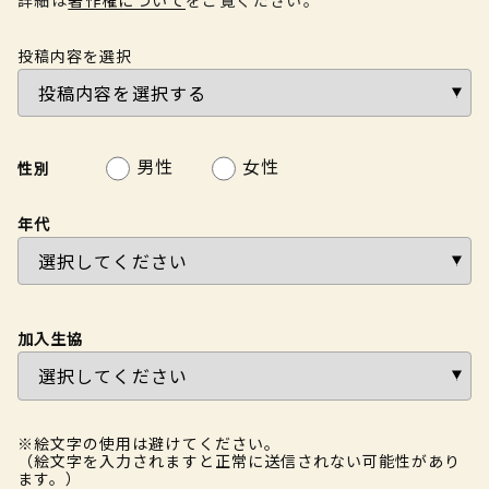
投稿内容を選択
男性
女性
性別
年代
加入生協
※絵文字の使用は避けてください。
（絵文字を入力されますと正常に送信されない可能性があり
ます。）