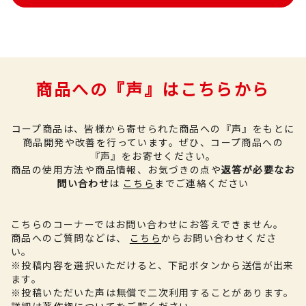
商品への『声』はこちらから
コープ商品は、皆様から寄せられた商品への『声』をもとに
商品開発や改善を行っています。
ぜひ、コープ商品への
『声』をお寄せください。
商品の使用方法や商品情報、お気づきの点や
返答が必要なお
問い合わせ
は
こちら
までご連絡ください
こちらのコーナーではお問い合わせにお答えできません。
商品へのご質問などは、
こちら
からお問い合わせくださ
い。
※投稿内容を選択いただけると、下記ボタンから送信が出来
ます。
※投稿いただいた声は無償で二次利用することがあります。
詳細は
著作権について
をご覧ください。