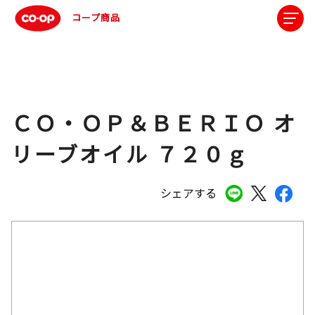
コープ商品
ＣＯ・ＯＰ＆ＢＥＲＩＯ オ
リーブオイル ７２０ｇ
シェアする