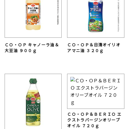
ＣＯ・ＯＰ キャノーラ油＆
ＣＯ・ＯＰ＆日清オイリオ
大豆油 ９００ｇ
アマニ油 ３２０ｇ
ＣＯ・ＯＰ＆ＢＥＲＩＯ エ
クストラバージンオリーブ
オイル ７２０ｇ