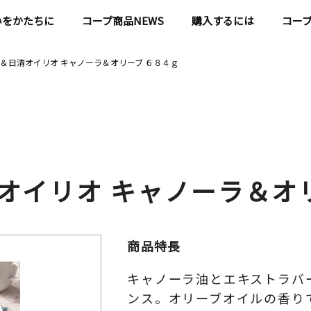
いをかたちに
コープ商品NEWS
購入するには
コー
＆日清オイリオ キャノーラ＆オリーブ ６８４ｇ
オイリオ キャノーラ＆オ
商品特長
キャノーラ油とエキストラバ
ンス。オリーブオイルの香り