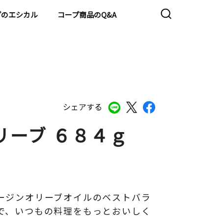
プのエシカル
コープ商品のQ&A
シェアする
リーブ ６８４ｇ
ージンオリーブオイルのベストバラ
で、いつもの料理をもっとおいしく