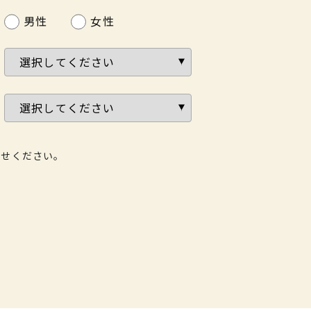
男性
女性
わせください。