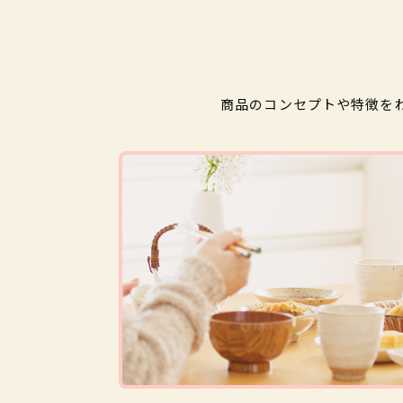
商品のコンセプトや特徴を