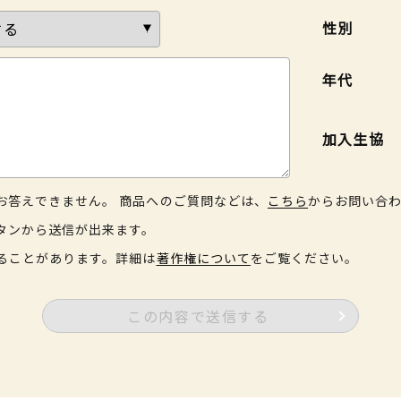
性別
年代
加入生協
お答えできません。 商品へのご質問などは、
こちら
からお問い合
タンから送信が出来ます。
ることがあります。詳細は
著作権について
をご覧ください。
この内容で送信する