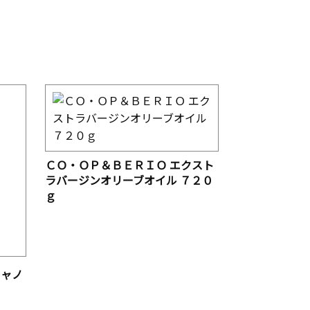
ＣＯ・ＯＰ＆ＢＥＲＩＯ エクスト
ラバージンオリーブオイル ７２０
ｇ
キャノ