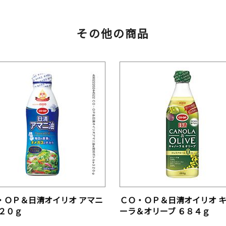
その他の商品
・ＯＰ＆日清オイリオ アマニ
ＣＯ・ＯＰ＆日清オイリオ 
３２０ｇ
ーラ＆オリーブ ６８４ｇ