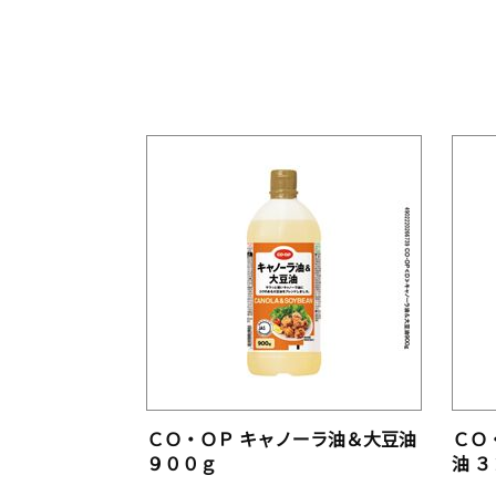
ＣＯ・ＯＰ キャノーラ油＆大豆油
ＣＯ
９００ｇ
油 