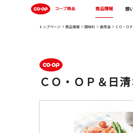
商品情報
コープ商品
想
トップページ
商品情報
調味料
食用油
ＣＯ・ＯＰ
ＣＯ・ＯＰ＆日清