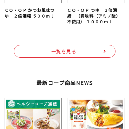
ＣＯ・ＯＰ かつお風味つ
ＣＯ・ＯＰ つゆ ３倍濃
ゆ ２倍濃縮 ５００ｍｌ
縮 （調味料（アミノ酸）
不使用） １０００ｍｌ
一覧を見る
最新コープ商品NEWS