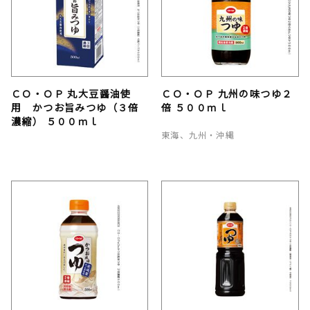
ＣＯ・ＯＰ 丸大豆醤油使
ＣＯ・ＯＰ 九州の味つゆ２
用 かつお旨みつゆ（３倍
倍 ５００ｍｌ
濃縮） ５００ｍｌ
東海、九州・沖縄