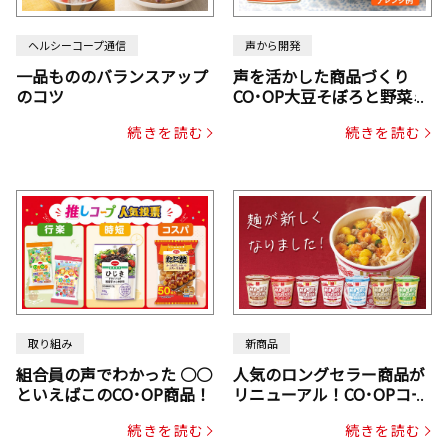
ヘルシーコープ通信
声から開発
一品もののバランスアップ
声を活かした商品づくり
のコツ
CO･OP大豆そぼろと野菜ミ
ックスドライパック（にん
続きを読む
続きを読む
じん・コーン入り）
取り組み
新商品
組合員の声でわかった ○○
人気のロングセラー商品が
といえばこのCO･OP商品！
リニューアル！CO･OPコー
プヌードル
続きを読む
続きを読む