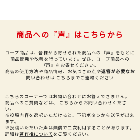
商品への『声』はこちらから
コープ商品は、皆様から寄せられた商品への『声』をもとに
商品開発や改善を行っています。
ぜひ、コープ商品への
『声』をお寄せください。
商品の使用方法や商品情報、お気づきの点や
返答が必要なお
問い合わせ
は
こちら
までご連絡ください
こちらのコーナーではお問い合わせにお答えできません。
商品へのご質問などは、
こちら
からお問い合わせくださ
い。
※投稿内容を選択いただけると、下記ボタンから送信が出来
ます。
※投稿いただいた声は無償で二次利用することがあります。
詳細は
著作権について
をご覧ください。