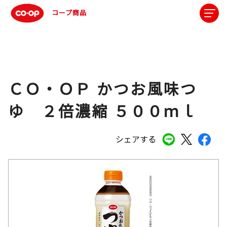
コープ商品
ＣＯ・ＯＰ かつお風味つ
ゆ ２倍濃縮 ５００ｍｌ
シェアする