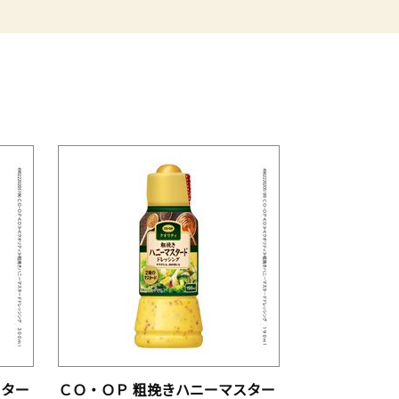
スター
ＣＯ・ＯＰ 粗挽きハニーマスター