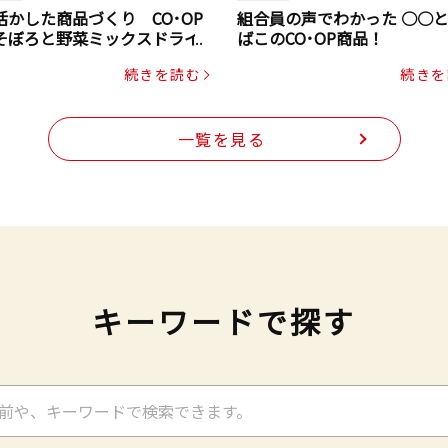
活かした商品づくり CO･OP
組合員の声でわかった ○○
そぼろと野菜ミックスドライ
ばこのCO･OP商品！
ク（にんじん・コーン入り）
続きを読む
続きを
一覧を見る
キーワードで探す