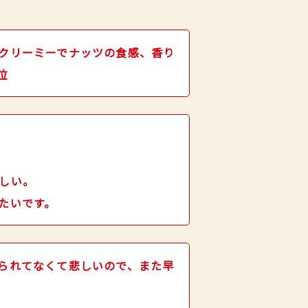
クリーミーでナッツの食感、香り
泣
しい。
たいです。
られてなくて悲しいので、また早