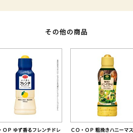
その他の商品
・ＯＰ ゆず香るフレンチドレ
ＣＯ・ＯＰ 粗挽きハニーマ