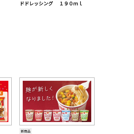
ｌ
ドドレッシング １９０ｍｌ
新商品