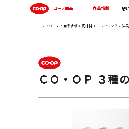
商品情報
コープ商品
想
トップページ
商品情報
調味料
ドレッシング
洋風
ＣＯ・ＯＰ ３種