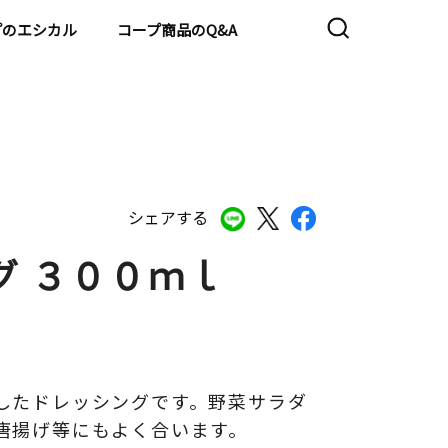
プのエシカル
コープ商品のQ&A
シェアする
グ ３００ｍｌ
したドレッシングです。野菜サラダ
唐揚げ等にもよく合います。