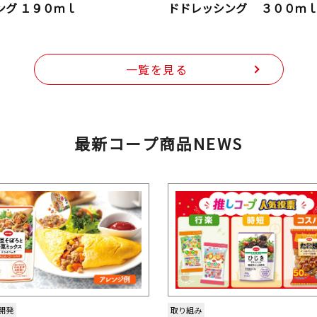
ング １９０ｍｌ
ドドレッシング ３００ｍ
一覧を見る
最新コープ商品NEWS
開発
取り組み