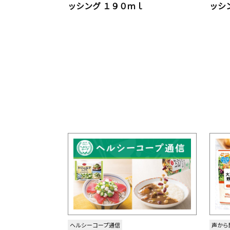
ッシング １９０ｍｌ
ッシ
ヘルシーコープ通信
声から