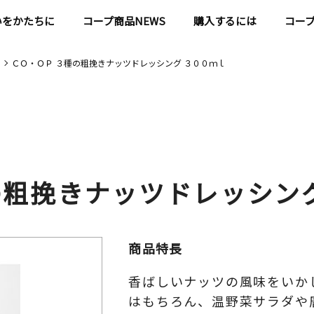
いをかたちに
コープ商品NEWS
購入するには
コー
ＣＯ・ＯＰ ３種の粗挽きナッツドレッシング ３００ｍｌ
の粗挽きナッツドレッシン
商品特長
香ばしいナッツの風味をいか
はもちろん、温野菜サラダや