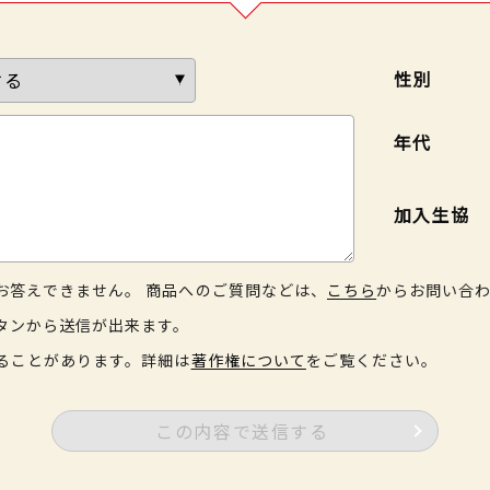
性別
年代
加入生協
お答えできません。 商品へのご質問などは、
こちら
からお問い合
タンから送信が出来ます。
ることがあります。詳細は
著作権について
をご覧ください。
この内容で送信する