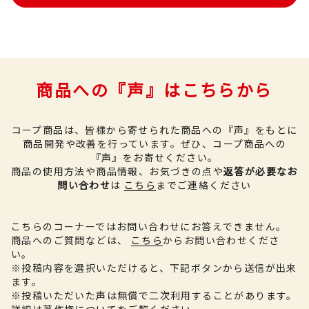
商品への『声』はこちらから
コープ商品は、皆様から寄せられた商品への『声』をもとに
商品開発や改善を行っています。
ぜひ、コープ商品への
『声』をお寄せください。
商品の使用方法や商品情報、お気づきの点や
返答が必要なお
問い合わせ
は
こちら
までご連絡ください
こちらのコーナーではお問い合わせにお答えできません。
商品へのご質問などは、
こちら
からお問い合わせくださ
い。
※投稿内容を選択いただけると、下記ボタンから送信が出来
ます。
※投稿いただいた声は無償で二次利用することがあります。
詳細は
著作権について
をご覧ください。