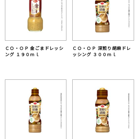
ＣＯ・ＯＰ 金ごまドレッシ
ＣＯ・ＯＰ 深煎り胡麻ドレ
ング １９０ｍｌ
ッシング ３００ｍｌ