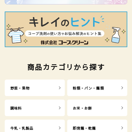
商品カテゴリから探す
野菜・果物
粉類・パン・麺類
調味料
お米・お餅
牛乳・乳製品
即席麺・乾麺