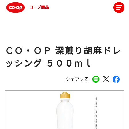
コープ商品
ＣＯ・ＯＰ 深煎り胡麻ドレ
ッシング ５００ｍｌ
シェアする