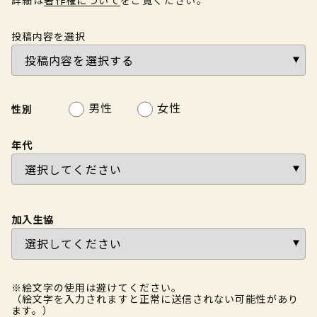
投稿内容を選択
男性
女性
性別
年代
加入生協
※絵文字の使用は避けてください。
（絵文字を入力されますと正常に送信されない可能性があり
ます。）