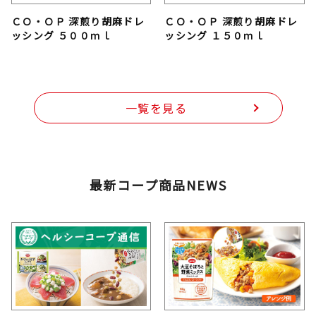
ＣＯ・ＯＰ 深煎り胡麻ドレ
ＣＯ・ＯＰ 深煎り胡麻ドレ
ッシング ５００ｍｌ
ッシング １５０ｍｌ
一覧を見る
最新コープ商品NEWS