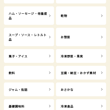
ハム・ソーセージ・他畜産
乾物
品
スープ・ソース・レトルト
お惣菜
品
菓子・アイス
冷凍野菜・果実
飲料
豆腐・納豆・おかず素材
ジャム・缶詰
おさかな
基礎調味料
冷凍食品