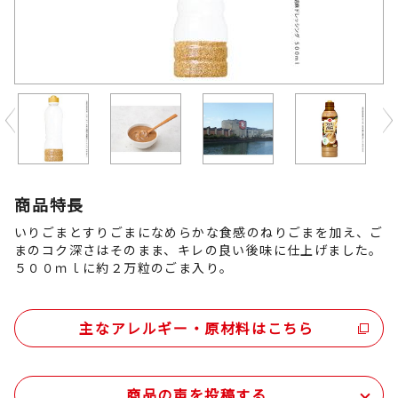
Previous
商品特長
いりごまとすりごまになめらかな食感のねりごまを加え、ご
まのコク深さはそのまま、キレの良い後味に仕上げました。
５００ｍｌに約２万粒のごま入り。
主なアレルギー・原材料はこちら
商品の声を投稿する