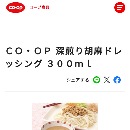
コープ商品
ＣＯ・ＯＰ 深煎り胡麻ドレ
ッシング ３００ｍｌ
シェアする