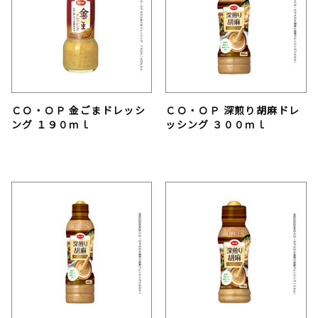
ＣＯ・ＯＰ 金ごまドレッシ
ＣＯ・ＯＰ 深煎り胡麻ドレ
ング １９０ｍｌ
ッシング ３００ｍｌ