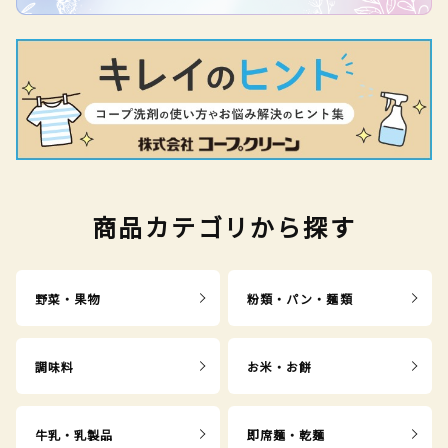
商品カテゴリから探す
野菜・果物
粉類・パン・麺類
調味料
お米・お餅
牛乳・乳製品
即席麺・乾麺