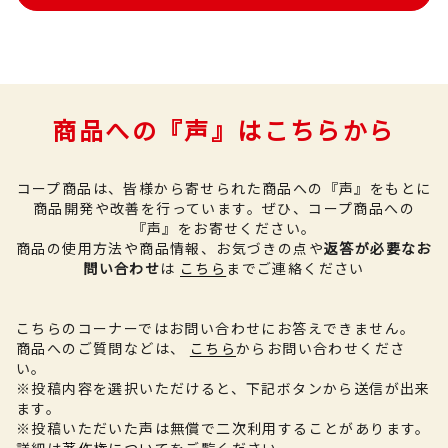
商品への『声』はこちらから
コープ商品は、皆様から寄せられた商品への『声』をもとに
商品開発や改善を行っています。
ぜひ、コープ商品への
『声』をお寄せください。
商品の使用方法や商品情報、お気づきの点や
返答が必要なお
問い合わせ
は
こちら
までご連絡ください
こちらのコーナーではお問い合わせにお答えできません。
商品へのご質問などは、
こちら
からお問い合わせくださ
い。
※投稿内容を選択いただけると、下記ボタンから送信が出来
ます。
※投稿いただいた声は無償で二次利用することがあります。
詳細は
著作権について
をご覧ください。