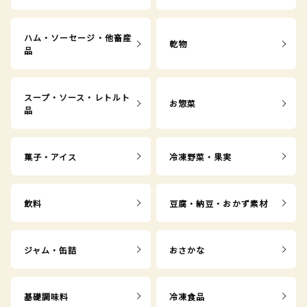
ハム・ソーセージ・他畜産
乾物
品
スープ・ソース・レトルト
お惣菜
品
菓子・アイス
冷凍野菜・果実
飲料
豆腐・納豆・おかず素材
ジャム・缶詰
おさかな
基礎調味料
冷凍食品