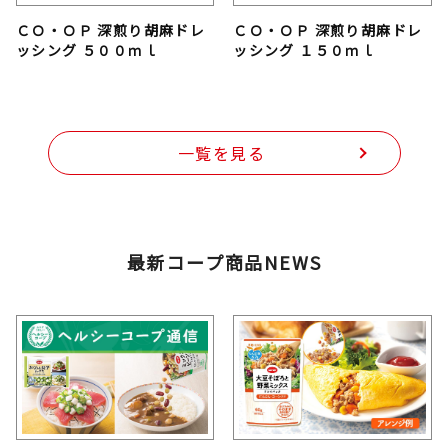
ＣＯ・ＯＰ 深煎り胡麻ドレ
ＣＯ・ＯＰ 深煎り胡麻ドレ
ッシング ５００ｍｌ
ッシング １５０ｍｌ
一覧を見る
最新コープ商品NEWS