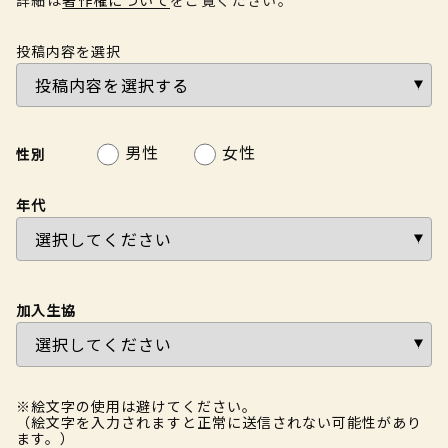
投稿内容を選択
男性
女性
性別
年代
加入生協
※絵文字の使用は避けてください。
（絵文字を入力されますと正常に送信されない可能性があり
ます。）