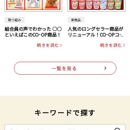
取り組み
新商品
組合員の声でわかった ○○
人気のロングセラー商品が
といえばこのCO･OP商品！
リニューアル！CO･OPコー
プヌードル
続きを読む
続きを読む
一覧を見る
キーワードで探す