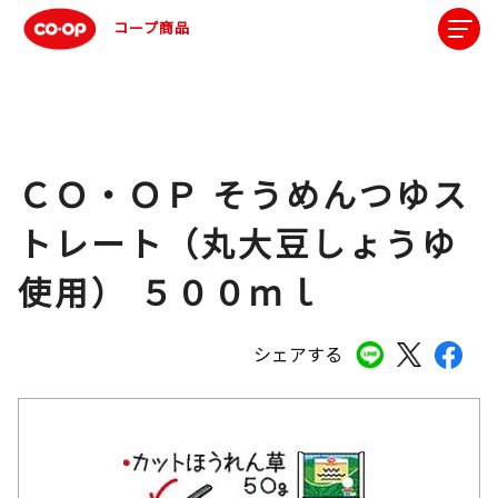
コープ商品
ＣＯ・ＯＰ そうめんつゆス
トレート（丸大豆しょうゆ
使用） ５００ｍｌ
シェアする