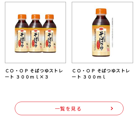
ＣＯ・ＯＰ そばつゆストレ
ＣＯ・ＯＰ そばつゆストレ
ート ３００ｍｌ×３
ート ３００ｍｌ
一覧を見る