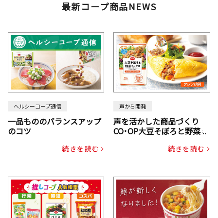
最新コープ商品NEWS
ヘルシーコープ通信
声から開発
一品もののバランスアップ
声を活かした商品づくり
のコツ
CO･OP大豆そぼろと野菜ミ
ックスドライパック（にん
続きを読む
続きを読む
じん・コーン入り）