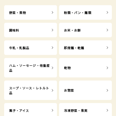
野菜・果物
粉類・パン・麺類
調味料
お米・お餅
牛乳・乳製品
即席麺・乾麺
ハム・ソーセージ・他畜産
乾物
品
スープ・ソース・レトルト
お惣菜
品
菓子・アイス
冷凍野菜・果実