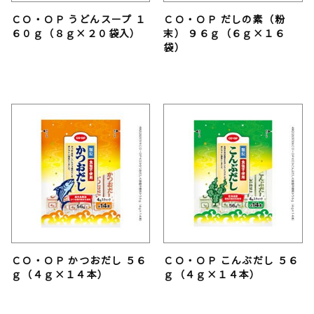
ＣＯ・ＯＰ うどんスープ １
ＣＯ・ＯＰ だしの素（粉
６０ｇ（８ｇ×２０袋入）
末） ９６ｇ（６ｇ×１６
袋）
ＣＯ・ＯＰ かつおだし ５６
ＣＯ・ＯＰ こんぶだし ５６
ｇ（４ｇ×１４本）
ｇ（４ｇ×１４本）