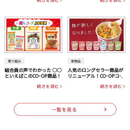
じん・コーン入り）
取り組み
新商品
組合員の声でわかった ○○
人気のロングセラー商品が
といえばこのCO･OP商品！
リニューアル！CO･OPコー
プヌードル
続きを読む
続きを読む
一覧を見る