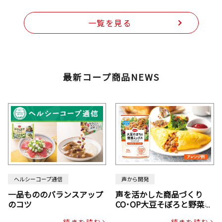
一覧を見る
最新コープ商品NEWS
ヘルシーコープ通信
声から開発
一品もののバランスアップ
声を活かした商品づくり
のコツ
CO･OP大豆そぼろと野菜ミ
ックスドライパック（にん
続きを読む
続きを読む