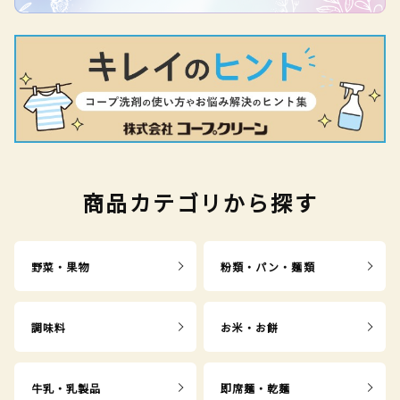
商品カテゴリから探す
野菜・果物
粉類・パン・麺類
調味料
お米・お餅
牛乳・乳製品
即席麺・乾麺