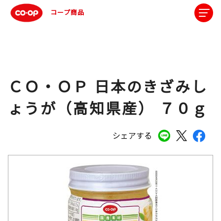
コープ商品
ＣＯ・ＯＰ 日本のきざみし
ょうが（高知県産） ７０ｇ
シェアする