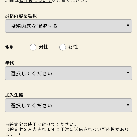
投稿内容を選択
男性
女性
性別
年代
加入生協
※絵文字の使用は避けてください。
（絵文字を入力されますと正常に送信されない可能性があり
ます。）