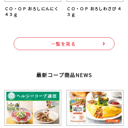
ＣＯ・ＯＰ おろしにんにく
ＣＯ・ＯＰ おろしわさび ４
４３ｇ
３ｇ
一覧を見る
最新コープ商品NEWS