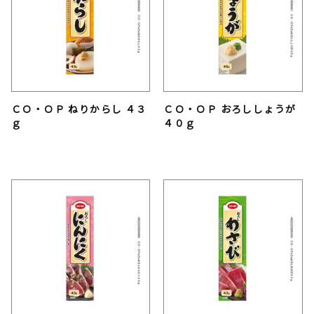
ＣＯ・ＯＰ ねりからし ４３
ＣＯ・ＯＰ おろししょうが
ｇ
４０ｇ