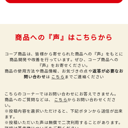
商品への『声』はこちらから
コープ商品は、皆様から寄せられた商品への『声』をもとに
商品開発や改善を行っています。
ぜひ、コープ商品への
『声』をお寄せください。
商品の使用方法や商品情報、お気づきの点や
返答が必要なお
問い合わせ
は
こちら
までご連絡ください
こちらのコーナーではお問い合わせにお答えできません。
商品へのご質問などは、
こちら
からお問い合わせくださ
い。
※投稿内容を選択いただけると、下記ボタンから送信が出来
ます。
※投稿いただいた声は無償で二次利用することがあります。
詳細は
著作権について
をご覧ください。