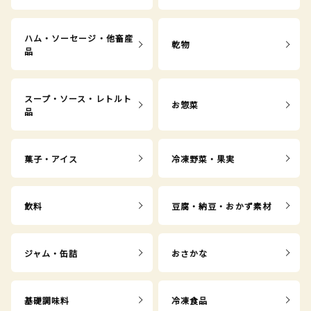
ハム・ソーセージ・他畜産
乾物
品
スープ・ソース・レトルト
お惣菜
品
菓子・アイス
冷凍野菜・果実
飲料
豆腐・納豆・おかず素材
ジャム・缶詰
おさかな
基礎調味料
冷凍食品