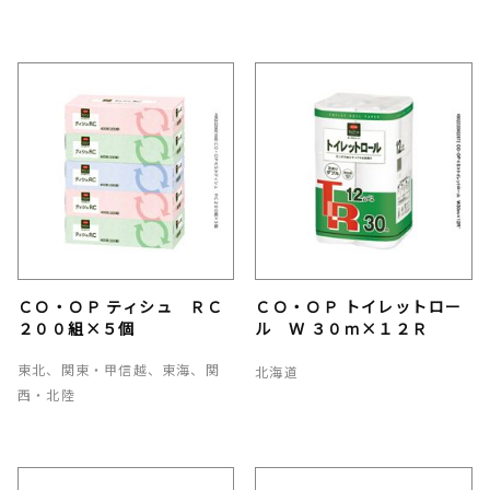
ＣＯ・ＯＰ ティシュ ＲＣ
ＣＯ・ＯＰ トイレットロー
２００組×５個
ル Ｗ ３０ｍ×１２Ｒ
東北、関東・甲信越、東海、関
北海道
西・北陸