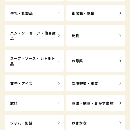
牛乳・乳製品
即席麺・乾麺
ハム・ソーセージ・他畜産
乾物
品
スープ・ソース・レトルト
お惣菜
品
菓子・アイス
冷凍野菜・果実
飲料
豆腐・納豆・おかず素材
ジャム・缶詰
おさかな