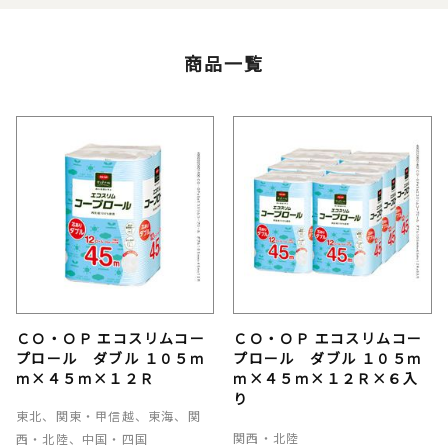
商品一覧
ＣＯ・ＯＰ エコスリムコー
ＣＯ・ＯＰ エコスリムコー
プロール ダブル １０５ｍ
プロール ダブル １０５ｍ
ｍ×４５ｍ×１２Ｒ
ｍ×４５ｍ×１２Ｒ×６入
り
東北、関東・甲信越、東海、関
関西・北陸
西・北陸、中国・四国