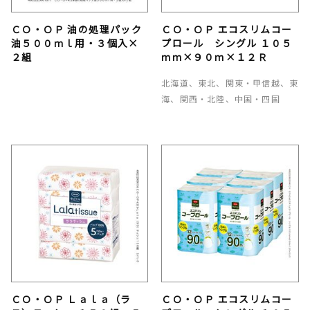
ＣＯ・ＯＰ 油の処理パック
ＣＯ・ＯＰ エコスリムコー
油５００ｍｌ用・３個入×
プロール シングル １０５
２組
ｍｍ×９０ｍ×１２Ｒ
北海道、東北、関東・甲信越、東
海、関西・北陸、中国・四国
ＣＯ・ＯＰ Ｌａｌａ（ラ
ＣＯ・ＯＰ エコスリムコー