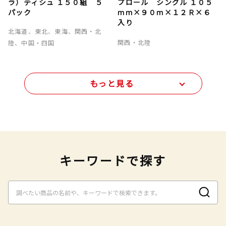
ラ）ティシュ １５０組 ５
プロール シングル １０５
パック
ｍｍ×９０ｍ×１２Ｒ×６
入り
北海道、東北、東海、関西・北
関西・北陸
陸、中国・四国
もっと見る
キーワードで探す