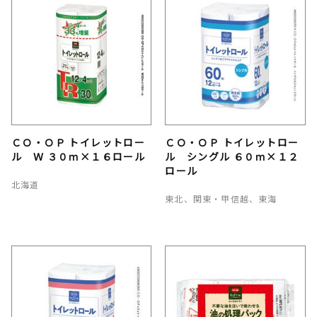
ＣＯ・ＯＰ トイレットロー
ＣＯ・ＯＰ トイレットロー
ル Ｗ ３０ｍ×１６ロール
ル シングル ６０ｍ×１２
ロール
北海道
東北、関東・甲信越、東海