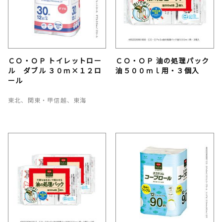
ＣＯ・ＯＰ トイレットロー
ＣＯ・ＯＰ 油の処理パック
ル ダブル ３０ｍ×１２ロ
油５００ｍｌ用・３個入
ール
東北、関東・甲信越、東海