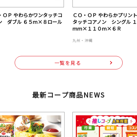
・ＯＰ やわらかワンタッチコ
ＣＯ・ＯＰ やわらかプリン
ン ダブル ６５ｍ×８ロール
タッチコアノン シングル 
ｍｍ×１１０ｍ×６Ｒ
道
九州・沖縄
一覧を見る
最新コープ商品NEWS