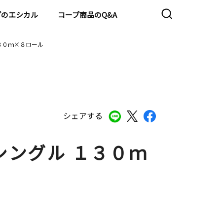
プのエシカル
コープ商品のQ&A
３０ｍ×８ロール
シェアする
シングル １３０ｍ