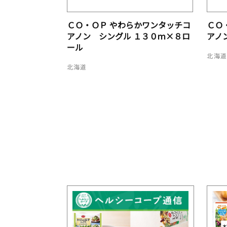
ＣＯ・ＯＰ やわらかワンタッチコ
ＣＯ
アノン シングル １３０ｍ×８ロ
アノ
ール
北海
北海道