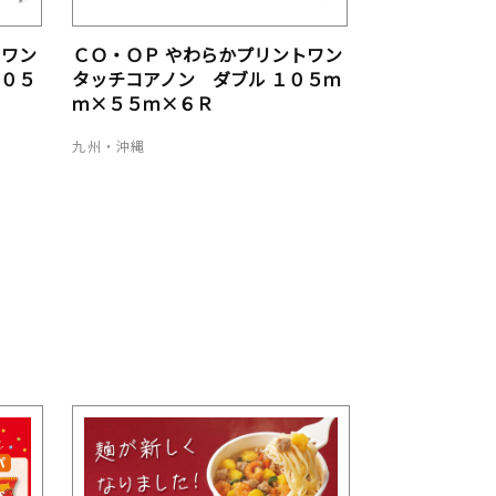
トワン
ＣＯ・ＯＰ やわらかプリントワン
１０５
タッチコアノン ダブル １０５ｍ
ｍ×５５ｍ×６Ｒ
九州・沖縄