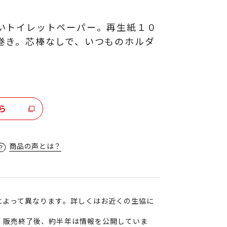
いトイレットペーパー。再生紙１０
巻き。芯棒なしで、いつものホルダ
ら
商品の声とは？
によって異なります。詳しくはお近くの生協に
、販売終了後、約半年は情報を公開していま