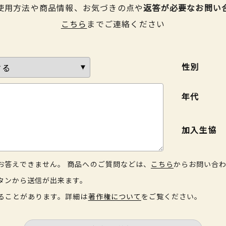
使用方法や商品情報、お気づきの点や
返答が必要なお問い
こちら
までご連絡ください
性別
年代
加入生協
お答えできません。 商品へのご質問などは、
こちら
からお問い合
タンから送信が出来ます。
ることがあります。詳細は
著作権について
をご覧ください。