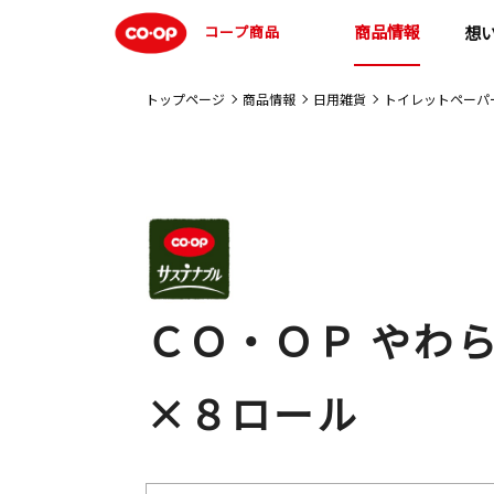
商品情報
コープ商品
想
トップページ
商品情報
日用雑貨
トイレットペーパ
ＣＯ・ＯＰ やわ
×８ロール