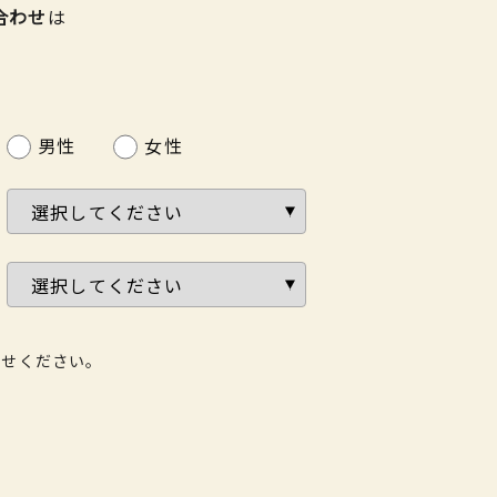
合わせ
は
男性
女性
わせください。