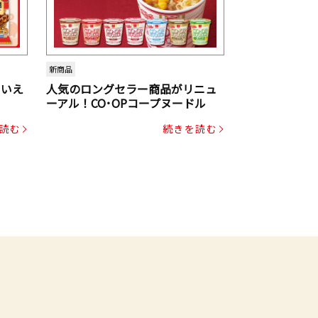
新商品
といえ
人気のロングセラー商品がリニュ
ーアル！CO･OPコープヌードル
読む
続きを読む