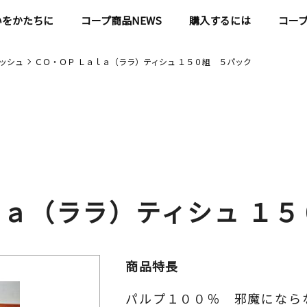
いをかたちに
コープ商品NEWS
購入するには
コー
ッシュ
ＣＯ・ＯＰ Ｌａｌａ（ララ）ティシュ １５０組 ５パック
ｌａ（ララ）ティシュ １
商品特長
パルプ１００％ 邪魔になら