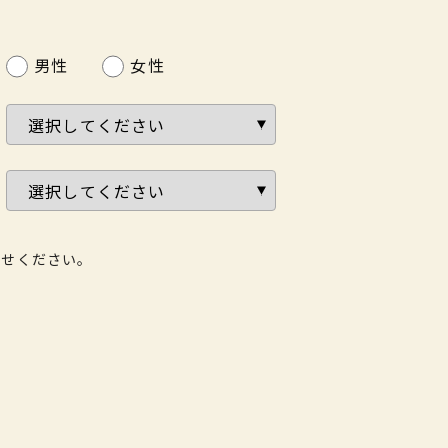
男性
女性
わせください。