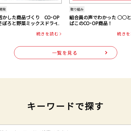
開発
取り組み
活かした商品づくり CO･OP
組合員の声でわかった ○○
そぼろと野菜ミックスドライ
ばこのCO･OP商品！
ク（にんじん・コーン入り）
続きを読む
続きを
一覧を見る
キーワードで探す