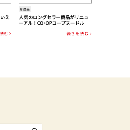
新商品
といえ
人気のロングセラー商品がリニュ
ーアル！CO･OPコープヌードル
読む
続きを読む