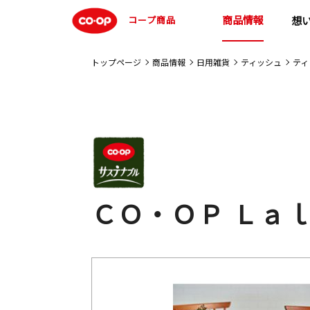
商品情報
コープ商品
想
トップページ
商品情報
日用雑貨
ティッシュ
ティ
ＣＯ・ＯＰ Ｌａ