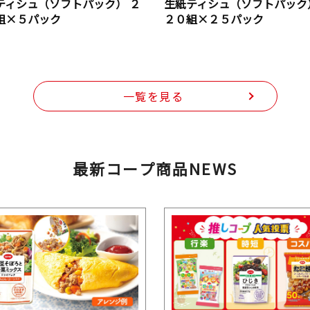
ティシュ（ソフトパック） ２
生紙ティシュ（ソフトパック
組×５パック
２０組×２５パック
一覧を見る
最新コープ商品NEWS