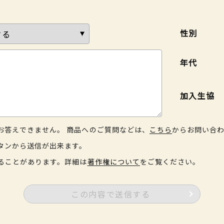
性別
年代
加入生協
お答えできません。 商品へのご質問などは、
こちら
からお問い合
タンから送信が出来ます。
ることがあります。詳細は
著作権について
をご覧ください。
この内容で送信する