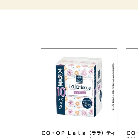
ＣＯ・ＯＰ Ｌａｌａ（ララ）ティ
ＣＯ