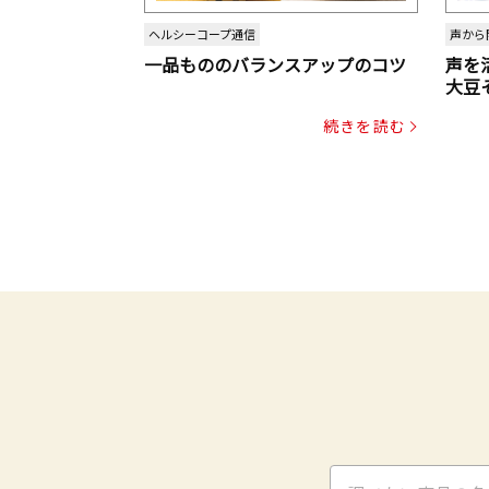
ヘルシーコープ通信
声から
一品もののバランスアップのコツ
声を
大豆
パッ
続きを読む