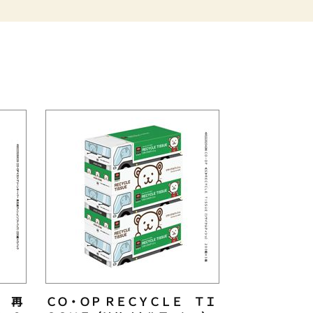
ー 再
ＣＯ・ＯＰ ＲＥＣＹＣＬＥ ＴＩ