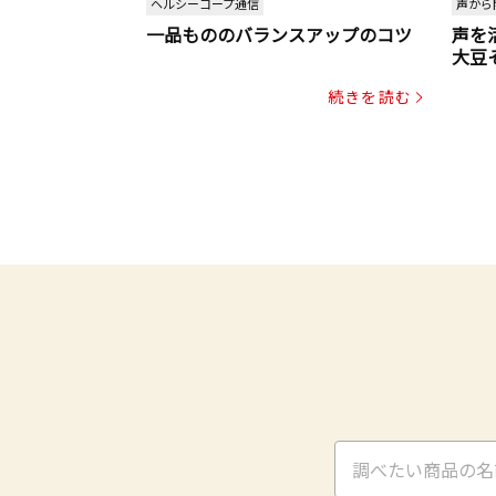
ヘルシーコープ通信
声から
一品もののバランスアップのコツ
声を
大豆
パッ
続きを読む