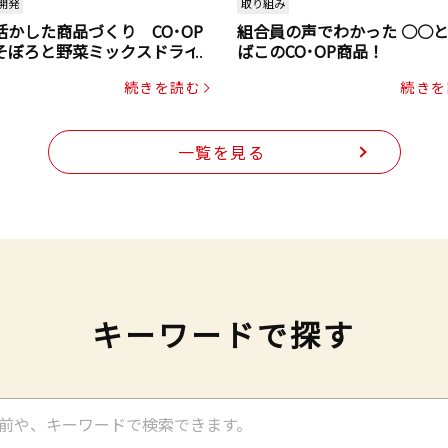
開発
取り組み
活かした商品づくり CO･OP
組合員の声でわかった ○○
そぼろと野菜ミックスドライ
ばこのCO･OP商品！
ク（にんじん・コーン入り）
続きを読む
続きを
一覧を見る
キーワードで探す