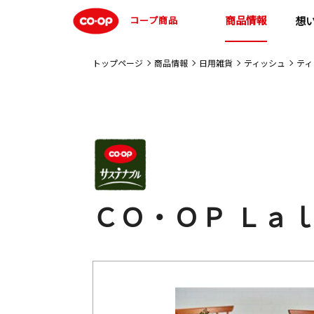
商品情報
コープ商品
想
トップページ
商品情報
日用雑貨
ティッシュ
ティ
ＣＯ・ＯＰ Ｌａ