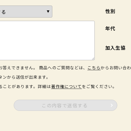
性別
年代
加入生協
お答えできません。 商品へのご質問などは、
こちら
からお問い合
タンから送信が出来ます。
ることがあります。詳細は
著作権について
をご覧ください。
この内容で送信する