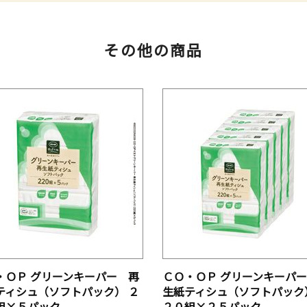
その他の商品
・ＯＰ グリーンキーパー 再
ＣＯ・ＯＰ グリーンキーパ
ティシュ（ソフトパック） ２
生紙ティシュ（ソフトパック
組×５パック
２０組×２５パック