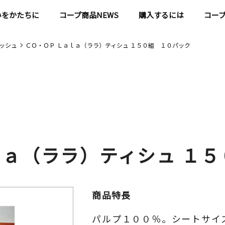
いをかたちに
コープ商品NEWS
購入するには
コー
ッシュ
ＣＯ・ＯＰ Ｌａｌａ（ララ）ティシュ １５０組 １０パック
ｌａ（ララ）ティシュ １
商品特長
パルプ１００％。シートサイ