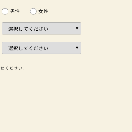
男性
女性
わせください。