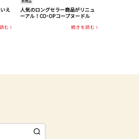
新商品
といえ
人気のロングセラー商品がリニュ
ーアル！CO･OPコープヌードル
読む
続きを読む