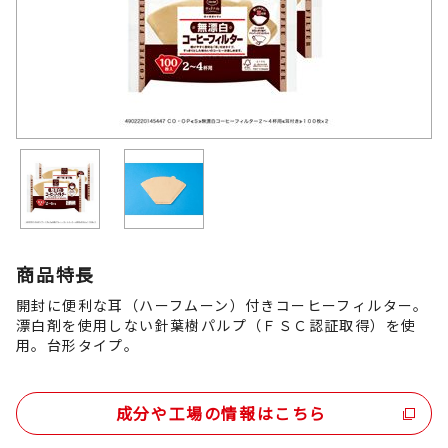
商品特長
開封に便利な耳（ハーフムーン）付きコーヒーフィルター。
漂白剤を使用しない針葉樹パルプ（ＦＳＣ認証取得）を使
用。台形タイプ。
成分や工場の情報はこちら