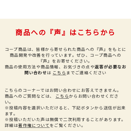
商品への『声』はこちらから
コープ商品は、皆様から寄せられた商品への『声』をもとに
商品開発や改善を行っています。
ぜひ、コープ商品への
『声』をお寄せください。
商品の使用方法や商品情報、お気づきの点や
返答が必要なお
問い合わせ
は
こちら
までご連絡ください
こちらのコーナーではお問い合わせにお答えできません。
商品へのご質問などは、
こちら
からお問い合わせくださ
い。
※投稿内容を選択いただけると、下記ボタンから送信が出来
ます。
※投稿いただいた声は無償で二次利用することがあります。
詳細は
著作権について
をご覧ください。