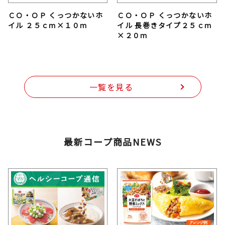
ＣＯ・ＯＰ くっつかないホ
ＣＯ・ＯＰ くっつかないホ
イル ２５ｃｍ×１０ｍ
イル 長巻きタイプ２５ｃｍ
×２０ｍ
一覧を見る
最新コープ商品NEWS