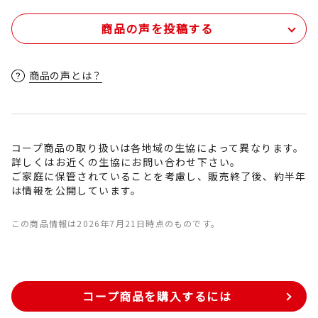
商品の声を投稿する
商品の声とは？
コープ商品の取り扱いは各地域の生協によって異なります。
詳しくはお近くの生協にお問い合わせ下さい。
ご家庭に保管されていることを考慮し、販売終了後、約半年
は情報を公開しています。
この商品情報は2026年7月21日時点のものです。
コープ商品を購入するには