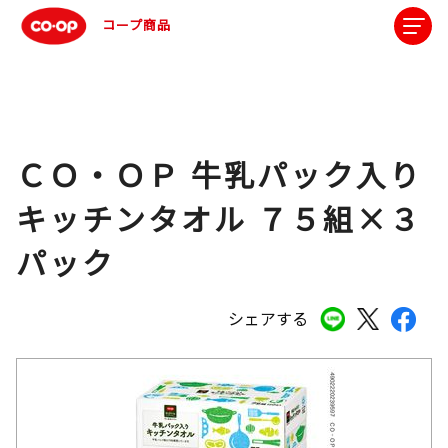
コープ商品
ＣＯ・ＯＰ 牛乳パック入り
キッチンタオル ７５組×３
パック
シェアする