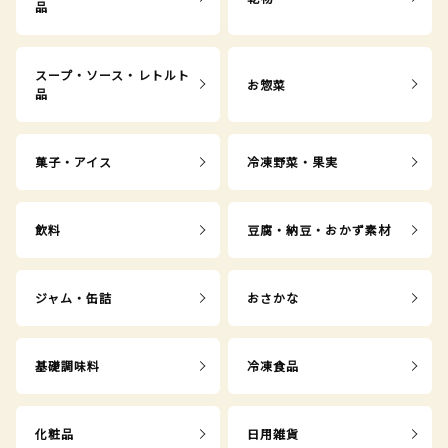
品
スープ・ソース・レトルト
お惣菜
品
菓子・アイス
冷凍野菜・果実
飲料
豆腐・納豆・おかず素材
ジャム・缶詰
おさかな
基礎調味料
冷凍食品
化粧品
日用雑貨