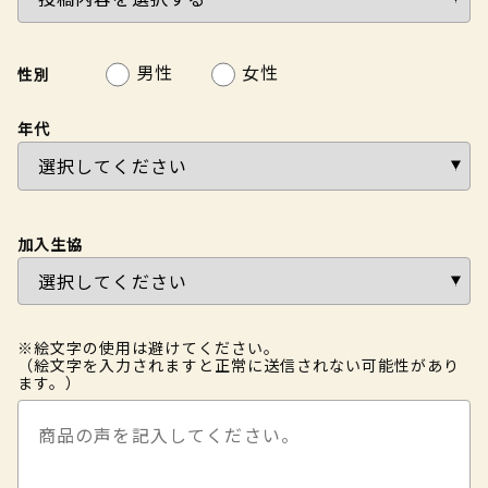
男性
女性
性別
年代
加入生協
※絵文字の使用は避けてください。
（絵文字を入力されますと正常に送信されない可能性があり
ます。）