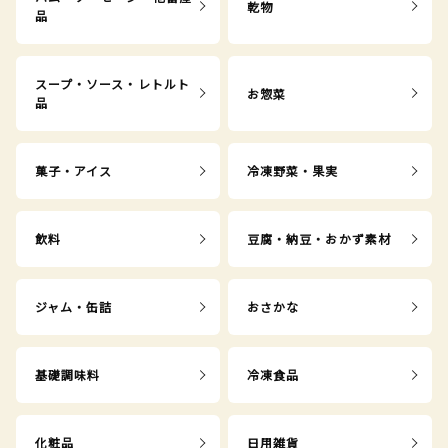
乾物
品
スープ・ソース・レトルト
お惣菜
品
菓子・アイス
冷凍野菜・果実
飲料
豆腐・納豆・おかず素材
ジャム・缶詰
おさかな
基礎調味料
冷凍食品
化粧品
日用雑貨