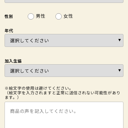
男性
女性
性別
年代
加入生協
※絵文字の使用は避けてください。
（絵文字を入力されますと正常に送信されない可能性があり
ます。）