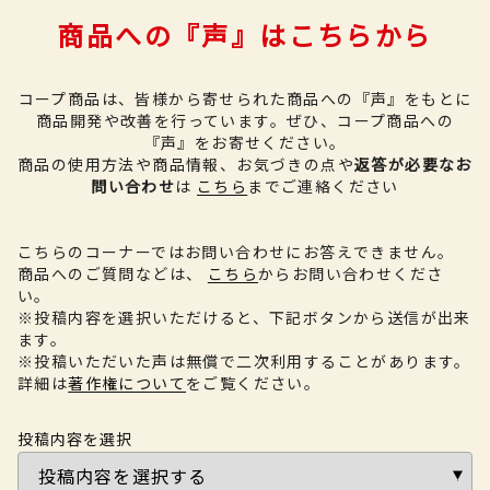
商品への『声』はこちらから
コープ商品は、皆様から寄せられた商品への『声』をもとに
商品開発や改善を行っています。
ぜひ、コープ商品への
『声』をお寄せください。
商品の使用方法や商品情報、お気づきの点や
返答が必要なお
問い合わせ
は
こちら
までご連絡ください
こちらのコーナーではお問い合わせにお答えできません。
商品へのご質問などは、
こちら
からお問い合わせくださ
い。
※投稿内容を選択いただけると、下記ボタンから送信が出来
ます。
※投稿いただいた声は無償で二次利用することがあります。
詳細は
著作権について
をご覧ください。
投稿内容を選択