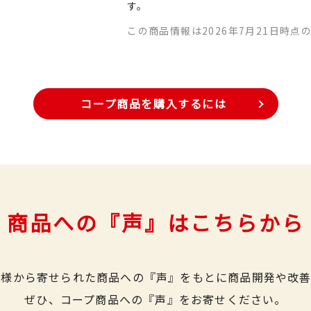
す。
この商品情報は2026年7月21日時点
コープ商品を購入するには
商品への『声』はこちらから
皆様から寄せられた商品への『声』をもとに商品開発や改善
ぜひ、コープ商品への『声』をお寄せください。