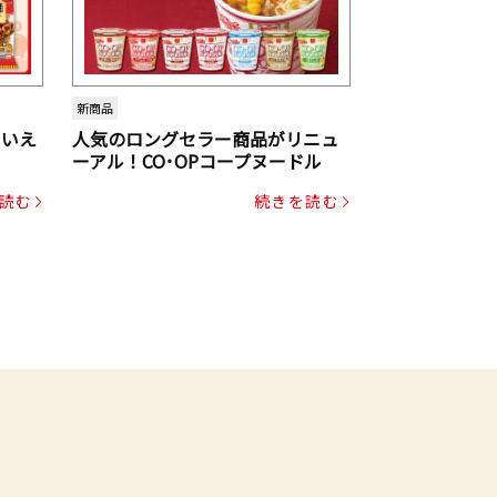
新商品
といえ
人気のロングセラー商品がリニュ
ーアル！CO･OPコープヌードル
読む
続きを読む