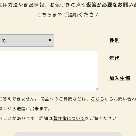
使用方法や商品情報、お気づきの点や
返答が必要なお問い
こちら
までご連絡ください
性別
年代
加入生協
お答えできません。 商品へのご質問などは、
こちら
からお問い合
タンから送信が出来ます。
ることがあります。詳細は
著作権について
をご覧ください。