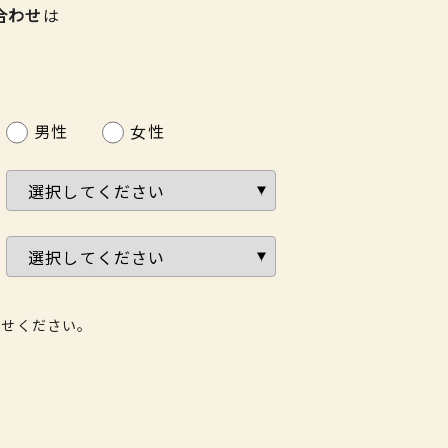
合わせ
は
男性
女性
わせください。