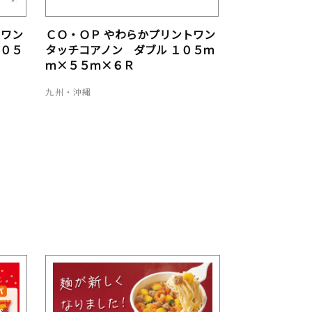
トワン
ＣＯ・ＯＰ やわらかプリントワン
１０５
タッチコアノン ダブル １０５ｍ
ｍ×５５ｍ×６Ｒ
九州・沖縄