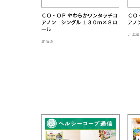
ＣＯ・ＯＰ やわらかワンタッチコ
ＣＯ
アノン シングル １３０ｍ×８ロ
アノ
ール
北海
北海道