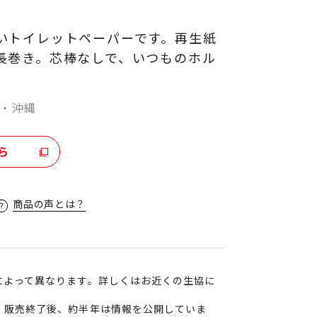
いトイレットペーパーです。再生紙
長巻き。芯棒なしで、いつものホル
。
・沖縄
ら
商品の声とは？
によって異なります。詳しくはお近くの生協に
、販売終了後、約半年は情報を公開していま