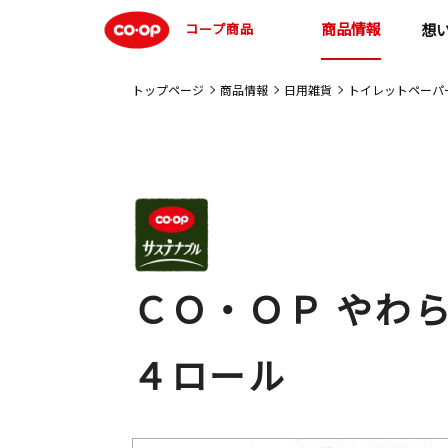
商品情報
コープ商品
想
トップページ
商品情報
日用雑貨
トイレットペーパ
ＣＯ・ＯＰ やわ
４ロール