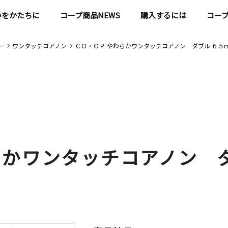
いをかたちに
コープ商品NEWS
購入するには
コー
ー
ワンタッチコアノン
ＣＯ・ＯＰ やわらかワンタッチコアノン ダブル ６５
らかワンタッチコアノン 