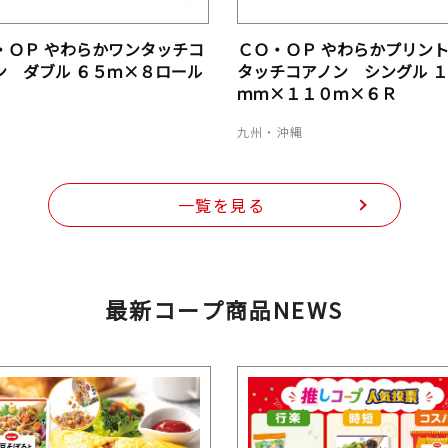
・ＯＰ やわらかワンタッチコ
ＣＯ・ＯＰ やわらかプリン
ン ダブル ６５ｍ×８ロール
タッチコアノン シングル 
ｍｍ×１１０ｍ×６Ｒ
道
九州・沖縄
一覧を見る
最新コープ商品NEWS