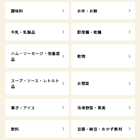
調味料
お米・お餅
牛乳・乳製品
即席麺・乾麺
ハム・ソーセージ・他畜産
乾物
品
スープ・ソース・レトルト
お惣菜
品
菓子・アイス
冷凍野菜・果実
飲料
豆腐・納豆・おかず素材