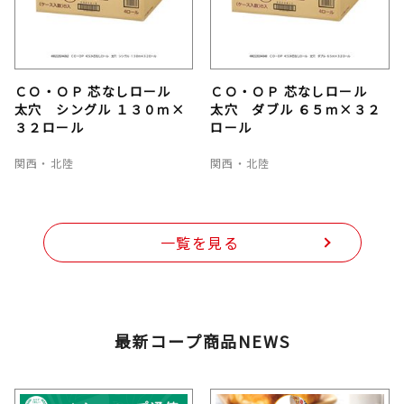
ＣＯ・ＯＰ 芯なしロール
ＣＯ・ＯＰ 芯なしロール
太穴 シングル １３０ｍ×
太穴 ダブル ６５ｍ×３２
３２ロール
ロール
関西・北陸
関西・北陸
一覧を見る
最新コープ商品NEWS