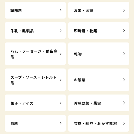
調味料
お米・お餅
牛乳・乳製品
即席麺・乾麺
ハム・ソーセージ・他畜産
乾物
品
スープ・ソース・レトルト
お惣菜
品
菓子・アイス
冷凍野菜・果実
飲料
豆腐・納豆・おかず素材