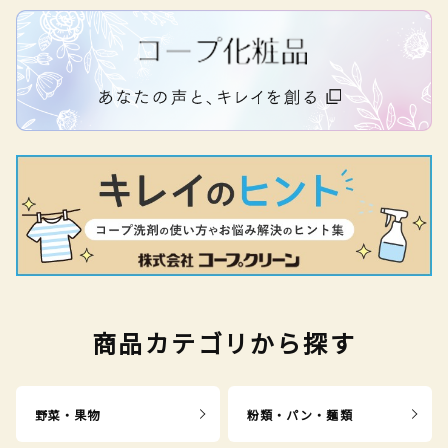
商品カテゴリから探す
野菜・果物
粉類・パン・麺類