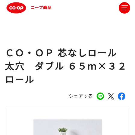
コープ商品
ＣＯ・ＯＰ 芯なしロール
太穴 ダブル ６５ｍ×３２
ロール
シェアする