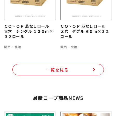
ＣＯ・ＯＰ 芯なしロール
ＣＯ・ＯＰ 芯なしロール
太穴 シングル １３０ｍ×
太穴 ダブル ６５ｍ×３２
３２ロール
ロール
関西・北陸
関西・北陸
一覧を見る
最新コープ商品NEWS