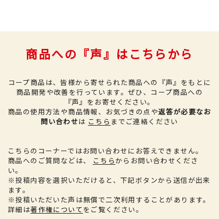
商品への『声』はこちらから
コープ商品は、皆様から寄せられた商品への『声』をもとに
商品開発や改善を行っています。
ぜひ、コープ商品への
『声』をお寄せください。
商品の使用方法や商品情報、お気づきの点や
返答が必要なお
問い合わせ
は
こちら
までご連絡ください
こちらのコーナーではお問い合わせにお答えできません。
商品へのご質問などは、
こちら
からお問い合わせくださ
い。
※投稿内容を選択いただけると、下記ボタンから送信が出来
ます。
※投稿いただいた声は無償で二次利用することがあります。
詳細は
著作権について
をご覧ください。