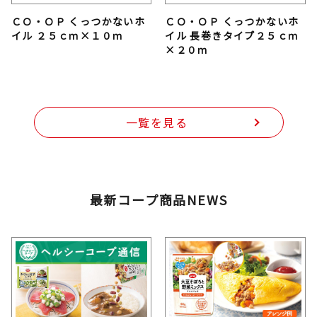
ＣＯ・ＯＰ くっつかないホ
ＣＯ・ＯＰ くっつかないホ
イル ２５ｃｍ×１０ｍ
イル 長巻きタイプ２５ｃｍ
×２０ｍ
一覧を見る
最新コープ商品NEWS