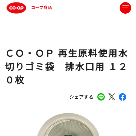
コープ商品
ＣＯ・ＯＰ 再生原料使用水
切りゴミ袋 排水口用 １２
０枚
シェアする