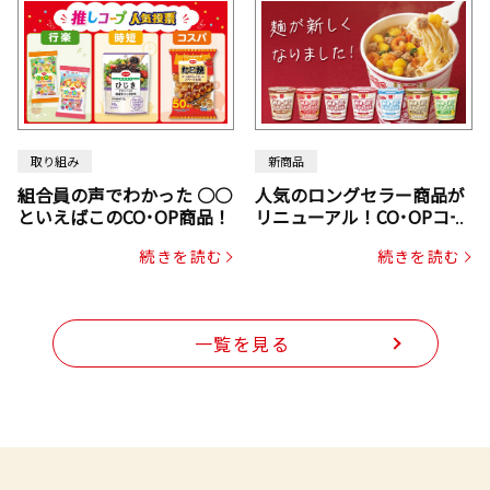
取り組み
新商品
組合員の声でわかった ○○
人気のロングセラー商品が
といえばこのCO･OP商品！
リニューアル！CO･OPコー
プヌードル
続きを読む
続きを読む
一覧を見る