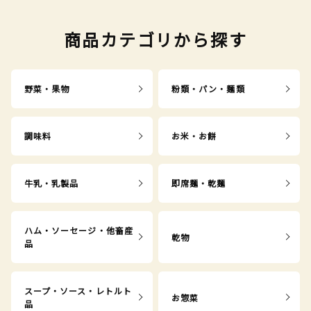
商品カテゴリから探す
野菜・果物
粉類・パン・麺類
調味料
お米・お餅
牛乳・乳製品
即席麺・乾麺
ハム・ソーセージ・他畜産
乾物
品
スープ・ソース・レトルト
お惣菜
品