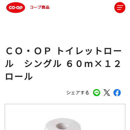
コープ商品
ＣＯ・ＯＰ トイレットロー
ル シングル ６０ｍ×１２
ロール
シェアする