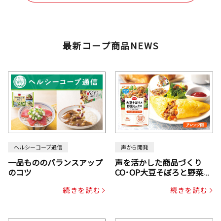
最新コープ商品NEWS
ヘルシーコープ通信
声から開発
一品もののバランスアップ
声を活かした商品づくり
のコツ
CO･OP大豆そぼろと野菜ミ
ックスドライパック（にん
続きを読む
続きを読む
じん・コーン入り）