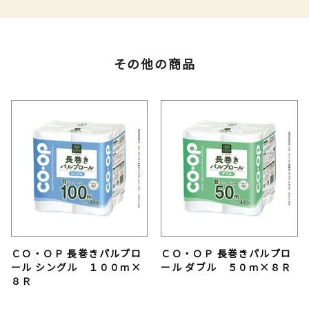
その他の商品
ＣＯ・ＯＰ 長巻きパルプロ
ＣＯ・ＯＰ 長巻きパルプロ
ール シングル １００ｍ×
ール ダブル ５０ｍ×８Ｒ
８Ｒ