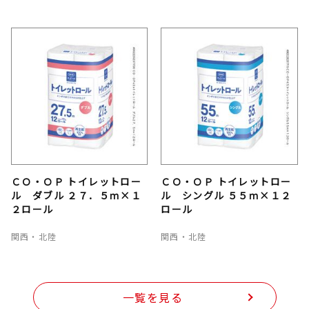
ＣＯ・ＯＰ トイレットロー
ＣＯ・ＯＰ トイレットロー
ル ダブル ２７．５ｍ×１
ル シングル ５５ｍ×１２
２ロール
ロール
関西・北陸
関西・北陸
一覧を見る