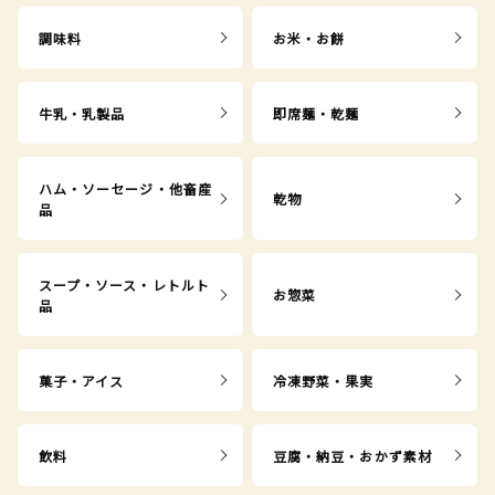
調味料
お米・お餅
牛乳・乳製品
即席麺・乾麺
ハム・ソーセージ・他畜産
乾物
品
スープ・ソース・レトルト
お惣菜
品
菓子・アイス
冷凍野菜・果実
飲料
豆腐・納豆・おかず素材