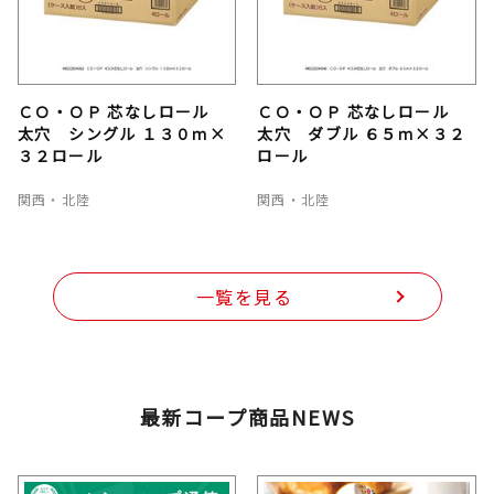
ＣＯ・ＯＰ 芯なしロール
ＣＯ・ＯＰ 芯なしロール
太穴 シングル １３０ｍ×
太穴 ダブル ６５ｍ×３２
３２ロール
ロール
関西・北陸
関西・北陸
一覧を見る
最新コープ商品NEWS