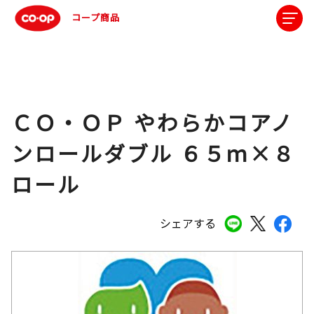
コープ商品
ＣＯ・ＯＰ やわらかコアノ
ンロールダブル ６５ｍ×８
ロール
シェアする