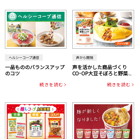
ヘルシーコープ通信
声から開発
一品もののバランスアップ
声を活かした商品づくり
のコツ
CO･OP大豆そぼろと野菜ミ
ックスドライパック（にん
続きを読む
続きを読む
じん・コーン入り）