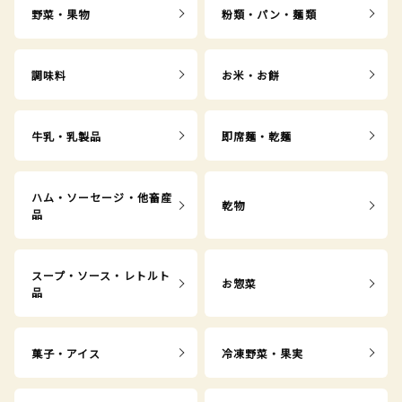
野菜・果物
粉類・パン・麺類
調味料
お米・お餅
牛乳・乳製品
即席麺・乾麺
ハム・ソーセージ・他畜産
乾物
品
スープ・ソース・レトルト
お惣菜
品
菓子・アイス
冷凍野菜・果実