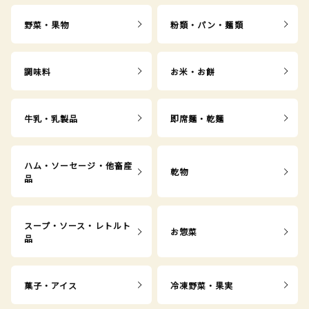
野菜・果物
粉類・パン・麺類
調味料
お米・お餅
牛乳・乳製品
即席麺・乾麺
ハム・ソーセージ・他畜産
乾物
品
スープ・ソース・レトルト
お惣菜
品
菓子・アイス
冷凍野菜・果実