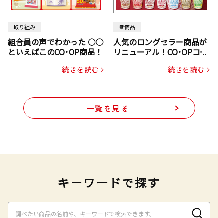
取り組み
新商品
組合員の声でわかった ○○
人気のロングセラー商品が
といえばこのCO･OP商品！
リニューアル！CO･OPコー
プヌードル
続きを読む
続きを読む
一覧を見る
キーワードで探す