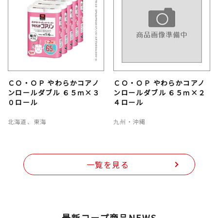
ＣＯ・ＯＰ やわらかコアノ
ＣＯ・ＯＰ やわらかコアノ
ンロールダブル ６５ｍ×３
ンロールダブル ６５ｍ×２
０ロール
４ロール
北海道、東海
九州・沖縄
一覧を見る
最新コープ商品NEWS