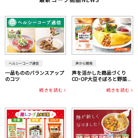
ヘルシーコープ通信
声から開発
一品もののバランスアップ
声を活かした商品づくり
のコツ
CO･OP大豆そぼろと野菜ミ
ックスドライパック（にん
続きを読む
続きを読む
じん・コーン入り）