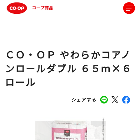
コープ商品
ＣＯ・ＯＰ やわらかコアノ
ンロールダブル ６５ｍ×６
ロール
シェアする