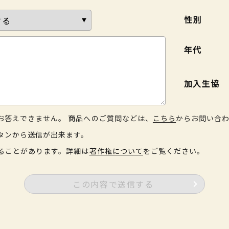
性別
年代
加入生協
お答えできません。 商品へのご質問などは、
こちら
からお問い合
タンから送信が出来ます。
ることがあります。詳細は
著作権について
をご覧ください。
この内容で送信する