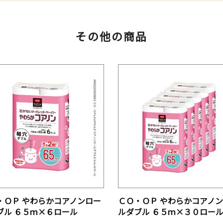
その他の商品
・ＯＰ やわらかコアノンロー
ＣＯ・ＯＰ やわらかコアノ
ブル ６５ｍ×６ロール
ルダブル ６５ｍ×３０ロー