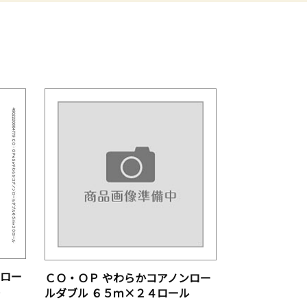
ンロー
ＣＯ・ＯＰ やわらかコアノンロー
ル
ルダブル ６５ｍ×２４ロール