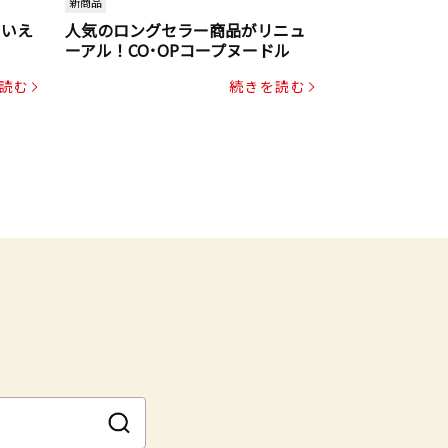
新商品
といえ
人気のロングセラー商品がリニュ
ーアル！CO･OPコープヌードル
読む
続きを読む