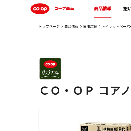
商品情報
コープ商品
想
トップページ
商品情報
日用雑貨
トイレットペーパ
ＣＯ・ＯＰ コア