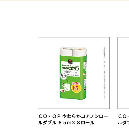
ＣＯ・ＯＰ やわらかコアノンロー
ＣＯ
ルダブル ６５ｍ×８ロール
ルダ