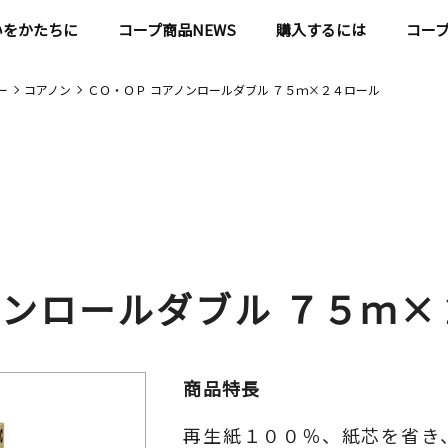
いをかたちに
コープ商品NEWS
購入するには
コー
ー
コアノン
ＣＯ・ＯＰ コアノンロールダブル ７５ｍ×２４ロール
ノンロールダブル ７５ｍ
商品特長
再生紙１００％、紙芯を省き