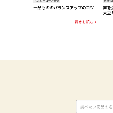
ヘルシーコープ通信
声から
一品もののバランスアップのコツ
声を
大豆
パッ
続きを読む