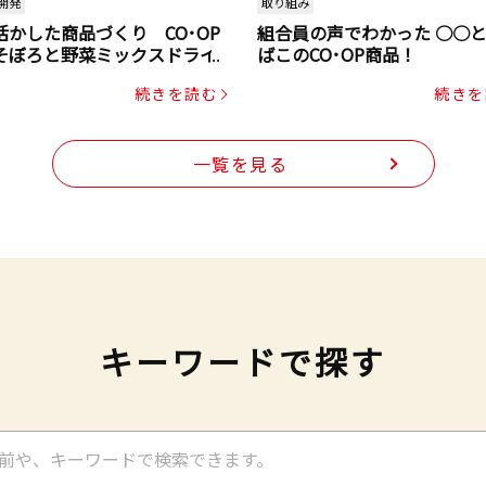
開発
取り組み
活かした商品づくり CO･OP
組合員の声でわかった ○○
そぼろと野菜ミックスドライ
ばこのCO･OP商品！
ク（にんじん・コーン入り）
続きを読む
続きを
一覧を見る
キーワードで探す