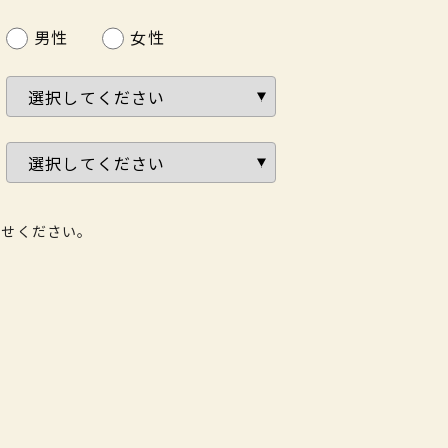
男性
女性
わせください。