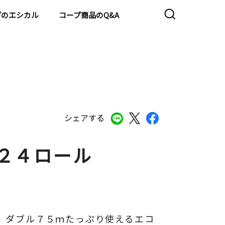
プのエシカル
コープ商品のQ&A
シェアする
×２４ロール
、ダブル７５ｍたっぷり使えるエコ