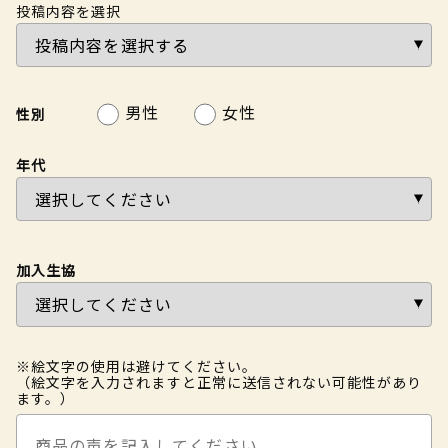
投稿内容を選択
男性
女性
性別
年代
加入生協
※絵文字の使用は避けてください。
（絵文字を入力されますと正常に送信されない可能性があり
ます。）