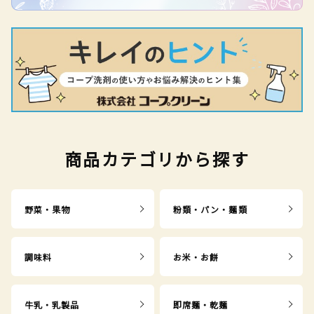
商品カテゴリから探す
野菜・果物
粉類・パン・麺類
調味料
お米・お餅
牛乳・乳製品
即席麺・乾麺