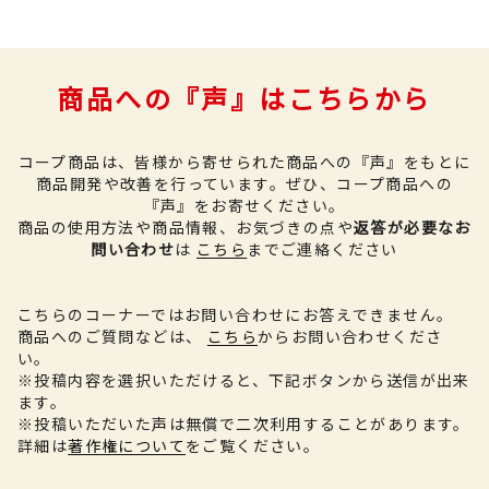
商品への『声』はこちらから
コープ商品は、皆様から寄せられた商品への『声』をもとに
商品開発や改善を行っています。
ぜひ、コープ商品への
『声』をお寄せください。
商品の使用方法や商品情報、お気づきの点や
返答が必要なお
問い合わせ
は
こちら
までご連絡ください
こちらのコーナーではお問い合わせにお答えできません。
商品へのご質問などは、
こちら
からお問い合わせくださ
い。
※投稿内容を選択いただけると、下記ボタンから送信が出来
ます。
※投稿いただいた声は無償で二次利用することがあります。
詳細は
著作権について
をご覧ください。