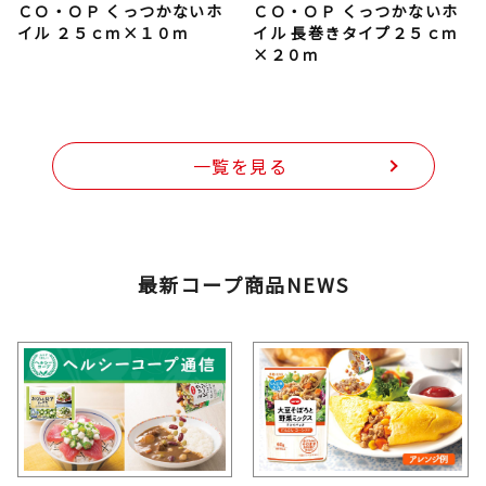
ＣＯ・ＯＰ くっつかないホ
ＣＯ・ＯＰ くっつかないホ
イル ２５ｃｍ×１０ｍ
イル 長巻きタイプ２５ｃｍ
×２０ｍ
一覧を見る
最新コープ商品NEWS