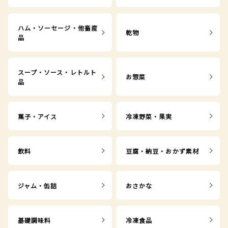
ハム・ソーセージ・他畜産
乾物
品
スープ・ソース・レトルト
お惣菜
品
菓子・アイス
冷凍野菜・果実
飲料
豆腐・納豆・おかず素材
ジャム・缶詰
おさかな
基礎調味料
冷凍食品