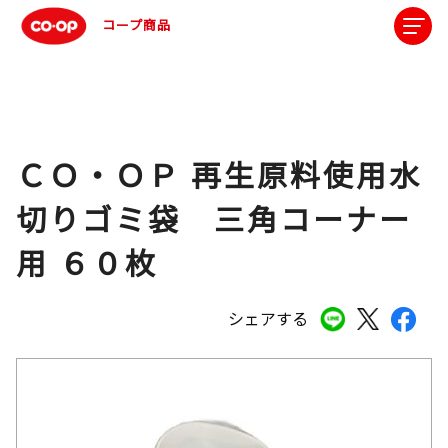
コープ商品
ＣＯ・ＯＰ 再生原料使用水
切りゴミ袋 三角コーナー
用 ６０枚
シェアする