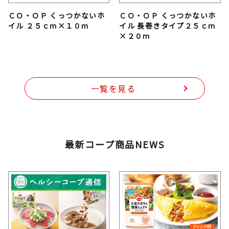
ＣＯ・ＯＰ くっつかないホ
ＣＯ・ＯＰ くっつかないホ
イル ２５ｃｍ×１０ｍ
イル 長巻きタイプ２５ｃｍ
×２０ｍ
一覧を見る
最新コープ商品NEWS