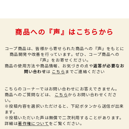
商品への『声』はこちらから
コープ商品は、皆様から寄せられた商品への『声』をもとに
商品開発や改善を行っています。
ぜひ、コープ商品への
『声』をお寄せください。
商品の使用方法や商品情報、お気づきの点や
返答が必要なお
問い合わせ
は
こちら
までご連絡ください
こちらのコーナーではお問い合わせにお答えできません。
商品へのご質問などは、
こちら
からお問い合わせくださ
い。
※投稿内容を選択いただけると、下記ボタンから送信が出来
ます。
※投稿いただいた声は無償で二次利用することがあります。
詳細は
著作権について
をご覧ください。