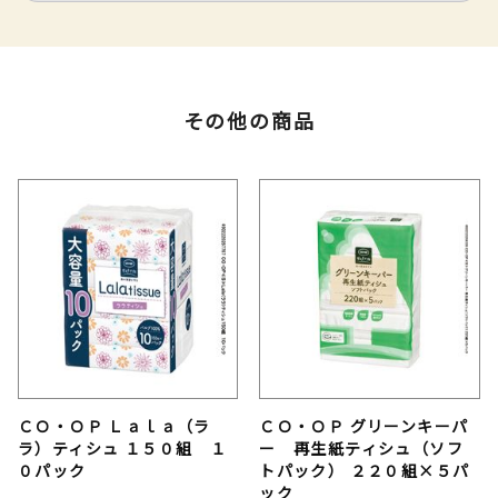
その他の商品
ＣＯ・ＯＰ Ｌａｌａ（ラ
ＣＯ・ＯＰ グリーンキーパ
ラ）ティシュ １５０組 １
ー 再生紙ティシュ（ソフ
０パック
トパック） ２２０組×５パ
ック