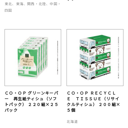
東北、東海、関西・北陸、中国・
四国
ＣＯ・ＯＰ グリーンキーパ
ＣＯ・ＯＰ ＲＥＣＹＣＬ
ー 再生紙ティシュ（ソフ
Ｅ ＴＩＳＳＵＥ（リサイ
トパック） ２２０組×２５
クルティシュ） ２００組×
パック
５個
北海道