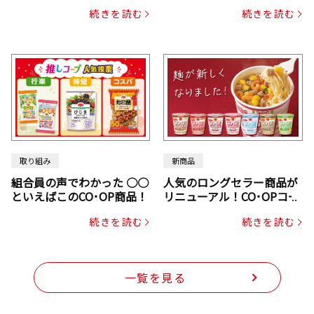
ックスドライパック（にん
続きを読む
続きを読む
じん・コーン入り）
取り組み
新商品
組合員の声でわかった ○○
人気のロングセラー商品が
といえばこのCO･OP商品！
リニューアル！CO･OPコー
プヌードル
続きを読む
続きを読む
一覧を見る