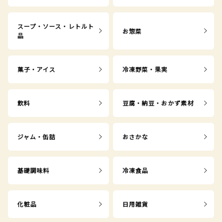
スープ・ソース・レトルト
お惣菜
品
菓子・アイス
冷凍野菜・果実
飲料
豆腐・納豆・おかず素材
ジャム・缶詰
おさかな
基礎調味料
冷凍食品
化粧品
日用雑貨