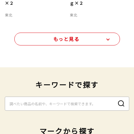
×２
ｇ×２
東北
東北
もっと見る
キーワードで探す
マークから探す