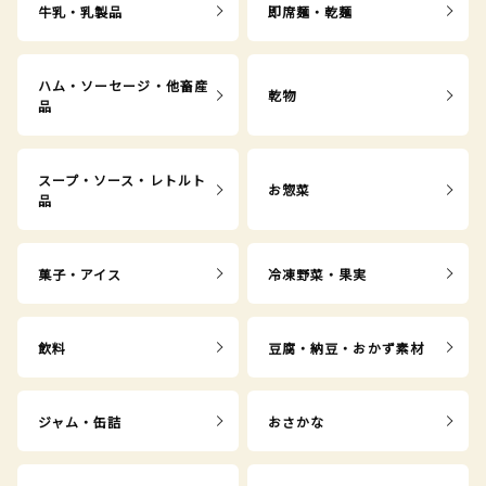
牛乳・乳製品
即席麺・乾麺
ハム・ソーセージ・他畜産
乾物
品
スープ・ソース・レトルト
お惣菜
品
菓子・アイス
冷凍野菜・果実
飲料
豆腐・納豆・おかず素材
ジャム・缶詰
おさかな