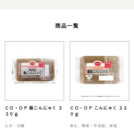
商品一覧
ＣＯ・ＯＰ 板こんにゃく ２
ＣＯ・ＯＰ こんにゃく ２２
２０ｇ
０ｇ
九州・沖縄
東北、関東・甲信越、東海