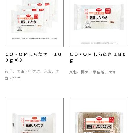
ＣＯ・ＯＰ しらたき １０
ＣＯ・ＯＰ しらたき １８０
０ｇ×３
ｇ
東北、関東・甲信越、東海、関
東北、関東・甲信越、東海
西・北陸