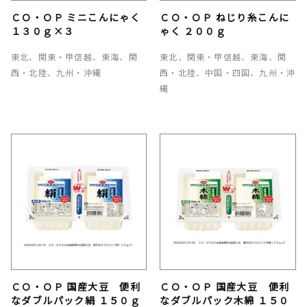
ＣＯ・ＯＰ ミニこんにゃく
ＣＯ・ＯＰ ねじり糸こんに
１３０ｇ×３
ゃく ２００ｇ
東北、関東・甲信越、東海、関
東北、関東・甲信越、東海、関
西・北陸、九州・沖縄
西・北陸、中国・四国、九州・沖
縄
ＣＯ・ＯＰ 国産大豆 便利
ＣＯ・ＯＰ 国産大豆 便利
なダブルパック絹 １５０ｇ
なダブルパック木綿 １５０