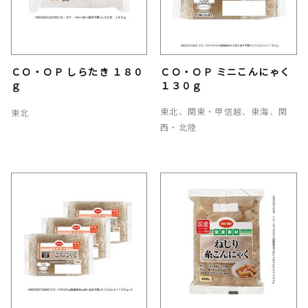
ＣＯ・ＯＰ しらたき １８０
ＣＯ・ＯＰ ミニこんにゃく
ｇ
１３０ｇ
東北、関東・甲信越、東海、関
東北
西・北陸