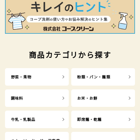
商品カテゴリから探す
野菜・果物
粉類・パン・麺類
調味料
お米・お餅
牛乳・乳製品
即席麺・乾麺