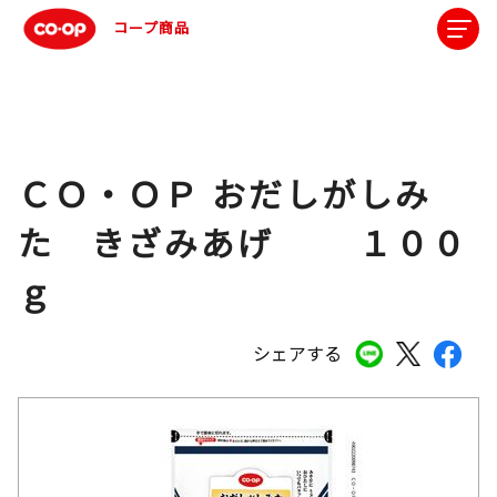
コープ商品
ＣＯ・ＯＰ おだしがしみ
た きざみあげ １００
ｇ
シェアする