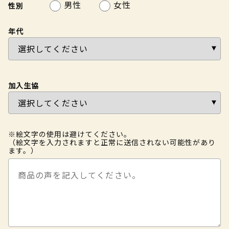
男性
女性
性別
年代
加入生協
※絵文字の使用は避けてください。
（絵文字を入力されますと正常に送信されない可能性があり
ます。）